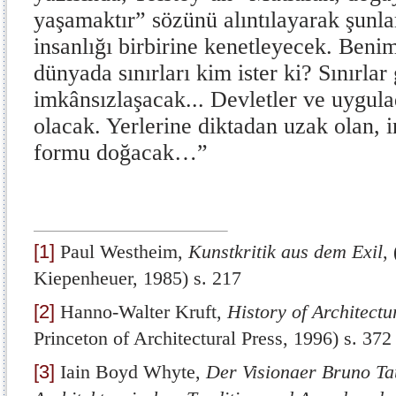
yaşamaktır” sözünü alıntılayarak şunlar
insanlığı birbirine kenetleyecek. Benim
dünyada sınırları kim ister ki? Sınırlar
imkânsızlaşacak... Devletler ve uygula
olacak. Yerlerine diktadan uzak olan, in
formu doğacak…”
[1]
Paul Westheim,
Kunstkritik aus dem Exil
,
Kiepenheuer, 1985) s. 217
[2]
Hanno-Walter Kruft,
History of Architect
Princeton of Architectural Press, 1996) s. 372
[3]
Iain Boyd Whyte,
Der Visionaer Bruno Ta