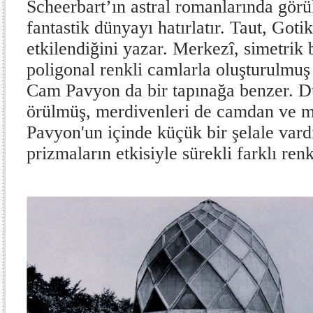
Scheerbart’ın astral romanlarında görü
fantastik dünyayı hatırlatır. Taut, Goti
etkilendiğini yazar. Merkezî, simetrik 
poligonal renkli camlarla oluşturulmuş
Cam Pavyon da bir tapınağa benzer. Du
örülmüş, merdivenleri de camdan ve m
Pavyon'un içinde küçük bir şelale vardır
prizmaların etkisiyle sürekli farklı ren