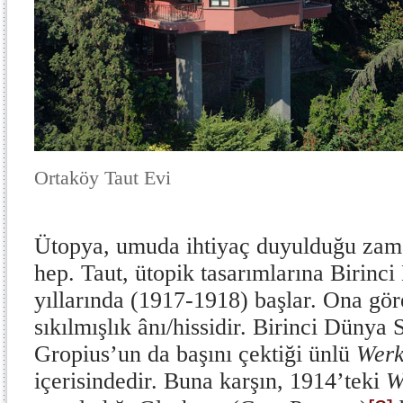
Ortaköy Taut Evi
Ütopya, umuda ihtiyaç duyulduğu zama
hep. Taut, ütopik tasarımlarına Birinc
yıllarında (1917-1918) başlar. Ona gör
sıkılmışlık ânı/hissidir. Birinci Dünya
Gropius’un da başını çektiği ünlü
Wer
içerisindedir. Buna karşın, 1914’teki
W