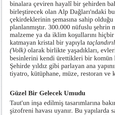
binalara çeviren hayalî bir şehirden b
birleştirecek olan Alp Dağları'ndaki bu
çekirdeklerinin şemasına sahip olduğu 
planlanmıştır. 300.000 nüfuslu şehrin 
malzeme ya da iklim koşullarını hiçbir
katmayan kristal bir yapıyla
taçlandırıl
(Volk)
olarak birlikte yaşadıkları, evler
besinlerini kendi ürettikleri bir komün 
Şehirde yıldız gibi parlayan ana yapın
tiyatro, kütüphane, müze, restoran ve ka
Güzel Bir Gelecek Umudu
Taut'un inşa edilmiş tasarımlarına bakı
şizofreni havası uyanır. Bu yapılarda