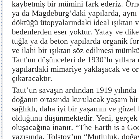
kaybetmiş bir mümini fark ederiz. Örn
ya da Magdeburg’daki yapılarda, aynı y
döktüğü ütopyalarındaki ideal ışıktan 
bedenlerden eser yoktur. Yatay ve dike
tuğla ya da beton yapılarda organik fo
ve ilahi bir ışıktan söz edilmesi mümkü
Taut'un düşünceleri de 1930’lu yıllara
yapılardaki mimariye yaklaşacak ve ora
çıkaracaktır.
Taut’un savaşın ardından 1919 yılında
doğanın ortasında kurulacak yaşam bir
sağlıklı, daha iyi bir yaşamın ve güze
olduğunu düşünmektedir. Yeni, gerçek 
oluşacağına inanır. “The Earth is a Go
yazısında, Tolstoy’un “Mutluluk, doğa