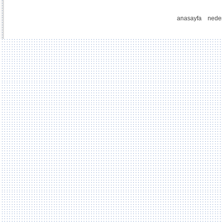
anasayfa
nede