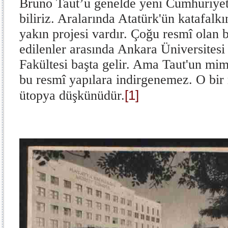
Bruno Taut’u genelde yeni Cumhuriyet
biliriz. Aralarında Atatürk'ün katafalk
yakın projesi vardır. Çoğu resmî olan 
edilenler arasında Ankara Üniversitesi
Fakültesi başta gelir. Ama Taut'un mim
bu resmî yapılara indirgenemez. O bir 
[1]
ütopya düşkünüdür.