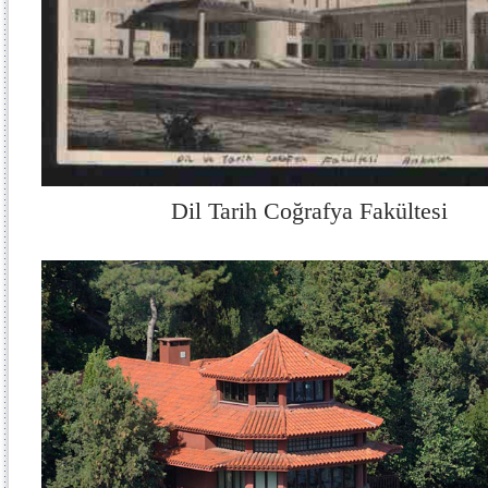
Dil Tarih Coğrafya Fakültesi