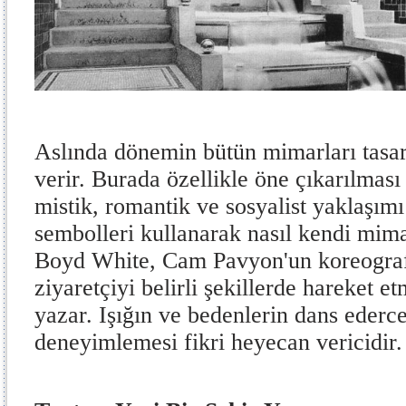
Aslında dönemin bütün mimarları tasa
verir. Burada özellikle öne çıkarılmas
mistik, romantik ve sosyalist yaklaşımı
sembolleri kullanarak nasıl kendi mima
Boyd White, Cam Pavyon'un koreografi
ziyaretçiyi belirli şekillerde hareket e
yazar. Işığın ve bedenlerin dans ederc
deneyimlemesi fikri heyecan vericidir.