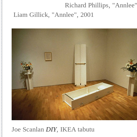
Richard Phillips, "An
Liam Gillick, "Annlee", 2001
Joe Scanlan
DIY
, IKEA tabutu