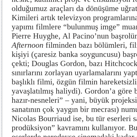
olduğumuz araçları da dönüşüme uğra
Kimileri artık televizyon programları
yapımı filmlere “bulunmuş imge” muam
Pierre Huyghe, Al Pacino’nun başrolü
Afternoon
filminden bazı bölümleri, f
kişiyi (çaresiz banka soyguncusu) başr
çekti; Douglas Gordon, bazı Hitchcock
sınırlarını zorlayan uyarlamalarını yapt
başlıklı filmi, özgün filmin hareketsiz
yavaşlatılmış haliydi). Gordon’a göre 
hazır-nesneleri” – yani, büyük projek
sanatının çok yaygın bir mecrası) numu
Nicolas Bourriaud ise, bu tür eserleri
prodüksiyon” kavramını kullanıyor. B
eserlerde neredeyse sinemadaki kadar ö