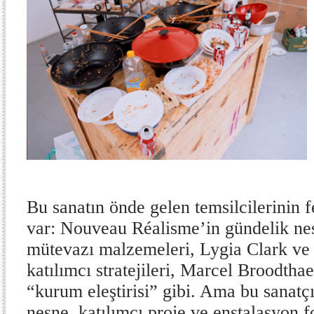
Bu sanatın önde gelen temsilcilerinin f
var: Nouveau Réalisme’in gündelik nes
mütevazı malzemeleri, Lygia Clark ve 
katılımcı stratejileri, Marcel Broodth
“kurum eleştirisi” gibi. Ama bu sanatç
nesne, katılımcı proje ve enstalasyon f