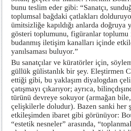
bunu teslim eder gibi: “Sanatçı, sundu
toplumsal bağdaki çatlakları dolduruyo
ümitsizliğe kapıldığı anlarda doğruya 
gösteri toplumunu, figüranlar toplumu 
budanmış iletişim kanalları içinde etki
yanılsaması buluyor.”
Bu sanatçılar ve küratörler için, söylem
güllük gülistanlık bir şey. Eleştirmen C
ettiği gibi, bu yaklaşım diyalogdan çel
çatışmayı çıkarıyor; ayrıca, bilinçdışı
türünü devreye sokuyor (armağan bile
çelişkilerle doludur). Bazen sanki her 
etkileşimden ibaret gibi görünüyor: Bo
“estetik nesneler” arasında, “toplanmal