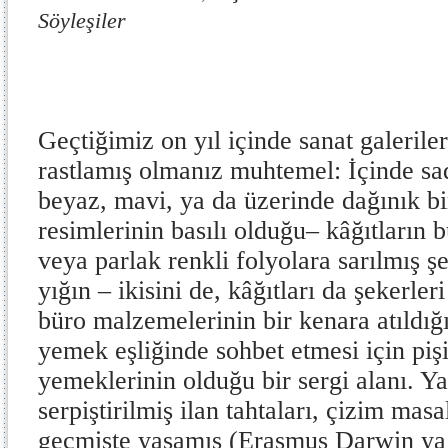
Söyleşiler
Geçtiğimiz on yıl içinde sanat galerile
rastlamış olmanız muhtemel: İçinde sad
beyaz, mavi, ya da üzerinde dağınık b
resimlerinin basılı olduğu– kâğıtların 
veya parlak renkli folyolara sarılmış ş
yığın – ikisini de, kâğıtları da şekerle
büro malzemelerinin bir kenara atıldığı
yemek eşliğinde sohbet etmesi için piş
yemeklerinin olduğu bir sergi alanı. Y
serpiştirilmiş ilan tahtaları, çizim mas
geçmişte yaşamış (Erasmus Darwin y