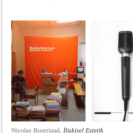
Nicolas Bourriaud,
İlişkisel Estetik
Hans 