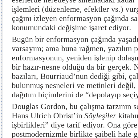
işlemleri (düzenleme, efektler vs.) vur
çağını izleyen enformasyon çağında sa
konumundaki değişime işaret ediyor.
Bugün bir enformasyon çağında yaşadığı
varsayım; ama buna rağmen, yazılım p
enformasyonun, yeniden işlenip dolaşı
bir hazır-nesne olduğu da bir gerçek. 
bazıları, Bourriaud’nun dediği gibi, ça
bulunmuş nesneleri ve metinleri değil
dağıtım biçimlerini de “depolayıp seçiy
Douglas Gordon, bu çalışma tarzının so
Hans Ulrich Obrist’in
Söyleşiler
kitabı
işbirlikleri” diye tarif ediyor. Ona göre
postmodernizmle birlikte şaibeli hale 