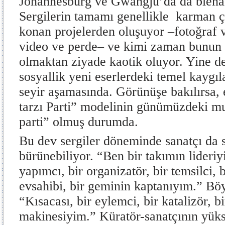
Johannesburg ve Gwangju’da da bienal
Sergilerin tamamı genellikle karman 
konan projelerden oluşuyor –fotoğraf v
video ve perde– ve kimi zaman bunun s
olmaktan ziyade kaotik oluyor. Yine d
sosyallik yeni eserlerdeki temel kayg
seyir aşamasında. Görünüşe bakılırsa,
tarzı Parti” modelinin günümüzdeki mu
parti” olmuş durumda.
Bu dev sergiler döneminde sanatçı da s
bürünebiliyor. “Ben bir takımın lideriyi
yapımcı, bir organizatör, bir temsilci, 
evsahibi, bir geminin kaptanıyım.” Bö
“Kısacası, bir eylemci, bir katalizör, b
makinesiyim.” Küratör-sanatçının yükse