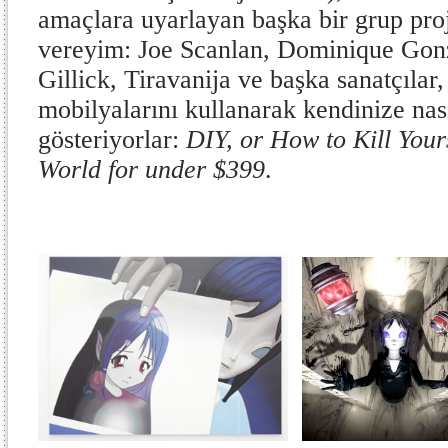
amaçlara uyarlayan başka bir grup pro
vereyim: Joe Scanlan, Dominique Gonz
Gillick, Tiravanija ve başka sanatçıla
mobilyalarını kullanarak kendinize nas
gösteriyorlar:
DIY, or How to Kill Your
World for under $399
.