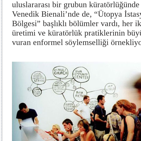
uluslararası bir grubun küratörlüğünd
Venedik Bienali’nde de, “Ütopya İstas
Bölgesi” başlıklı bölümler vardı, her 
üretimi ve küratörlük pratiklerinin bü
vuran enformel söylemselliği örnekliy