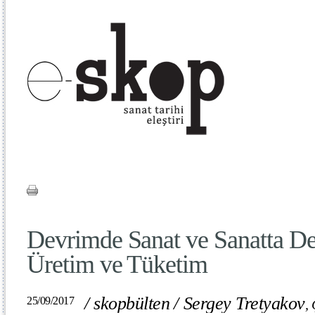
Devrimde Sanat ve Sanatta De
Üretim ve Tüketim
/
skopbülten
/
Sergey Tretyakov
25/09/2017
,