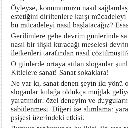
Öyleyse, konumumuzu nasıl sağlamlaşt
estetiğini diriltenlere karşı mücadeley
bu mücadeleyi nasıl başlatacağız? Esa
Gerilimlere gebe devrim günlerinde san
nasıl bir ilişki kuracağı meselesi devr
iletkenleri tarafından nasıl çözülmüştü
O günlerde ortaya atılan sloganlar şunl
Kitlelere sanat! Sanat sokaklara!
Ne var ki, sanat denen şeyin iki yönü
sloganlar kulağa oldukça muğlak geliyo
yaratımdır: özel deneyim ve duygular
sabitlenmesi. Diğeri ise alımlama: yara
psişesi üzerindeki etkisi.