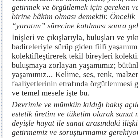
getirmek ve örgütlemek için gereken va
birine hâkim olması demektir. Öncelik 
“yaratım” sürecine katılması sonra
İnişleri ve çıkışlarıyla, buluşları ve yı
badireleriyle sürüp giden fiilî yaşamım
kolektifleştirerek tekil bireyleri kolek
buluşmaya zorlayan yaşamımız; bütünl
yaşamımız... Kelime, ses, renk, malze
faaliyetlerinin etrafında örgütlenmesi
ve temel mesele işte bu.
Devrimle ve mümkün kıldığı bakış açıla
estetik üretim ve tüketim olarak sanat 
deyişle hayat ile sanat arasındaki iliş
getirmemiz ve soruşturmamız gerekiyo