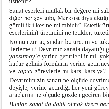
üstlenir?
Sanat eserleri mutlak bir değere mi sah
diğer her şey gibi, Marksist diyalekti
görelilik ilkesine mi tabidir? Estetik ür
eserlerinin) üretimini ne tetikler; tüke
Komünizm açısından bu üretim ve tüke
ilerlemeli? Devrimin sanata dayattığı 
yansıtmayla
yerine getirilebilir mi, y
kadar gelmiş formların yerine getirme
ve
yapıcı
görevlerle mi karşı karşıya?
Devrimimizin sanatı ne ölçüde devrimc
deyişle, yerine getirdiği her yeni gör
araçlarını ne ölçüde gözden geçiren bi
Bunlar, sanat da dahil olmak üzere her 