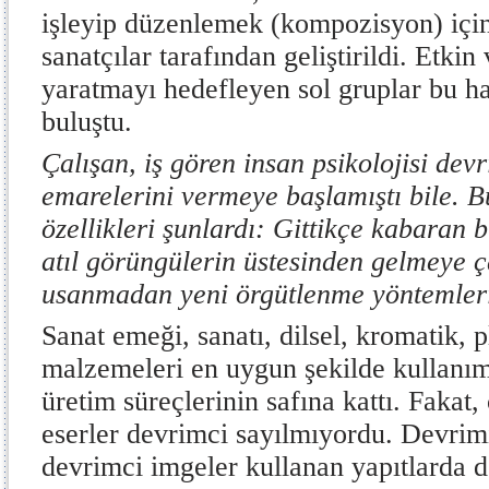
işleyip düzenlemek (kompozisyon) için
sanatçılar tarafından geliştirildi. Etkin 
yaratmayı hedefleyen sol gruplar bu h
buluştu.
Çalışan, iş gören insan psikolojisi devr
emarelerini vermeye başlamıştı bile. B
özellikleri şunlardı: Gittikçe kabaran 
atıl görüngülerin üstesinden gelmeye ç
usanmadan yeni örgütlenme yöntemler
Sanat emeği, sanatı, dilsel, kromatik, 
malzemeleri en uygun şekilde kullanım
üretim süreçlerinin safına kattı. Fakat
eserler devrimci sayılmıyordu. Devrim
devrimci imgeler kullanan yapıtlarda de