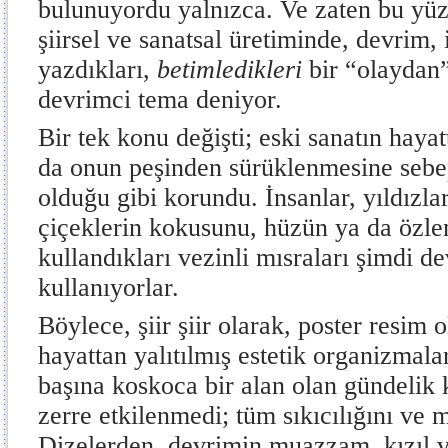
bulunuyordu yalnızca. Ve zaten bu yüz
şiirsel ve sanatsal üretiminde, devrim,
yazdıkları,
betimledikleri
bir “olaydan”
devrimci tema deniyor.
Bir tek konu değişti; eski sanatın hay
da onun peşinden sürüklenmesine sebe
olduğu gibi korundu. İnsanlar, yıldızla
çiçeklerin kokusunu, hüzün ya da özle
kullandıkları vezinli mısraları şimdi d
kullanıyorlar.
Böylece, şiir şiir olarak, poster resim o
hayattan yalıtılmış estetik organizmalar
başına koskoca bir alan olan gündelik
zerre etkilenmedi; tüm sıkıcılığını ve 
Dizelerden, devrimin muazzam, kızıl 