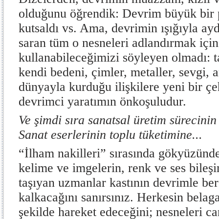
olduğunu öğrendik: Devrim büyük bir 
kutsaldı vs. Ama, devrimin ışığıyla ayd
saran tüm o nesneleri adlandırmak için
kullanabileceğimizi söyleyen olmadı: ta
kendi bedeni, çimler, metaller, sevgi, 
dünyayla kurduğu ilişkilere yeni bir 
devrimci yaratımın önkoşuludur.
Ve şimdi sıra sanatsal üretim sürecinin 
Sanat eserlerinin toplu tüketimine...
“İlham nakilleri” sırasında gökyüzünd
kelime ve imgelerin, renk ve ses bileşi
taşıyan uzmanlar kastının devrimle be
kalkacağını sanırsınız. Herkesin belagat
şekilde hareket edeceğini; nesneleri ca