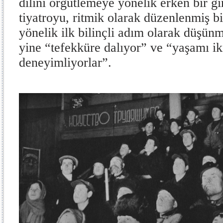
dilini örgütlemeye yönelik erken bir g
tiyatroyu, ritmik olarak düzenlenmiş b
yönelik ilk bilinçli adım olarak düşün
yine “tefekküre dalıyor” ve “yaşamı ik
deneyimliyorlar”.