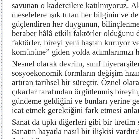
savunan o kadercilere katılmıyoruz. A
meselelere ışık tutan her bilginin ve de
güçlendiren her duygunun, bilinçlenme
beraber hâlâ etkili faktörler olduğunu
faktörler, bireyi yeni baştan kuruyor v
komününe” giden yolda adımlarımızı hı
Nesnel olarak devrim, sınıf hiyerarşiler
sosyoekonomik formların değişim hızın
artıran tarihsel bir süreçtir. Öznel olar
çıkarlar tarafından örgütlenmiş bireyin
gündeme geldiğini ve bunları yerine ge
icat etmek gerektiğini fark etmesi anla
Sanat da tıpkı diğerleri gibi bir üretim
Sanatın hayatla nasıl bir ilişkisi vardır