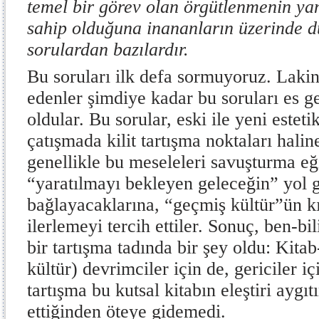
temel bir görev olan örgütlenmenin ya
sahip olduğuna inananların üzerinde 
sorulardan bazılardır.
Bu soruları ilk defa sormuyoruz. Lakin
edenler şimdiye kadar bu soruları es 
oldular. Bu sorular, eski ile yeni esteti
çatışmada kilit tartışma noktaları hali
genellikle bu meseleleri savuşturma eğ
“yaratılmayı bekleyen geleceğin” yol gö
bağlayacaklarına, “geçmiş kültür”ün k
ilerlemeyi tercih ettiler. Sonuç, ben-bil
bir tartışma tadında bir şey oldu: Kita
kültür) devrimciler için de, gericiler 
tartışma bu kutsal kitabın eleştiri aygı
ettiğinden öteye gidemedi.