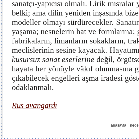
sanatçı-yapıcısı olmalı. Lirik mısralar
belki; ama dilin yeniden inşasında bize
modeller olmayı sürdürecekler. Sanatın
yaşama; nesnelerin hat ve formlarına; g
fabrikaların, limanların sokakların, trak
meclislerinin sesine kayacak. Hayatımı
kusursuz sanat eserlerine
değil, örgütse
hayata her yönüyle vâkıf olunmasına 
çıkabilecek engelleri aşma iradesi gös
odaklanmalı.
Rus avangardı
anasayfa
nede