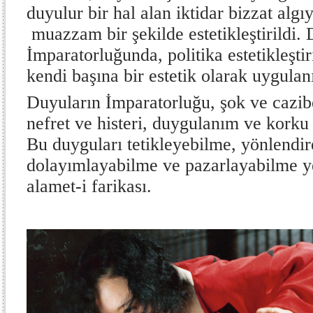
duyulur bir hal alan iktidar bizzat alg
muazzam bir şekilde estetikleştirildi.
İmparatorluğunda, politika estetikleşti
kendi başına bir estetik olarak uygul
Duyuların İmparatorluğu, şok ve cazib
nefret ve histeri, duygulanım ve korku
Bu duyguları tetikleyebilme, yönlendir
dolayımlayabilme ve pazarlayabilme yet
alamet-i farikası.