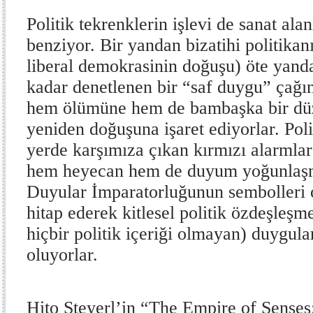
Politik tekrenklerin işlevi de sanat ala
benziyor. Bir yandan bizatihi politikan
liberal demokrasinin doğuşu) öte yanda
kadar denetlenen bir “saf duygu” çağını
hem ölümüne hem de bambaşka bir düz
yeniden doğuşuna işaret ediyorlar. Poli
yerde karşımıza çıkan kırmızı alarmla
hem heyecan hem de duyum yoğunlaşm
Duyular İmparatorluğunun sembolleri 
hitap ederek kitlesel politik özdeşleşm
hiçbir politik içeriği olmayan) duygula
oluyorlar.
Hito Steyerl’in “The Empire of Senses