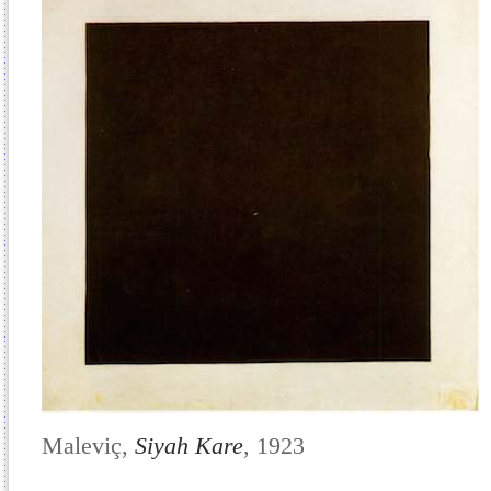
Maleviç,
Siyah Kare
, 1923