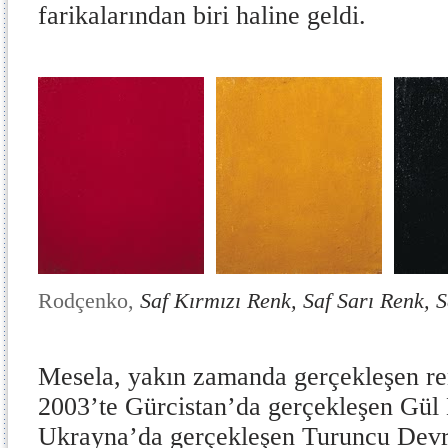
farikalarından biri haline geldi.
Rodçenko,
Saf Kırmızı Renk, Saf Sarı Renk, 
Mesela, yakın zamanda gerçekleşen renk
2003’te Gürcistan’da gerçekleşen Gül
Ukrayna’da gerçekleşen Turuncu Devr