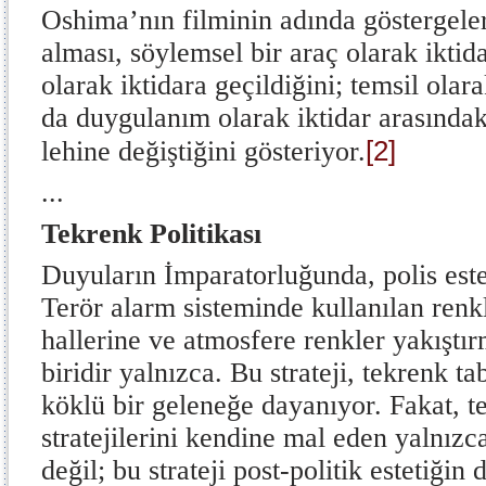
Oshima’nın filminin adında göstergeler
alması, söylemsel bir araç olarak iktida
olarak iktidara geçildiğini; temsil olar
da duygulanım olarak iktidar arasındak
[2]
lehine değiştiğini gösteriyor.
...
Tekrenk Politikası
Duyuların İmparatorluğunda, polis est
Terör alarm sisteminde kullanılan renkl
hallerine ve atmosfere renkler yakıştı
biridir yalnızca. Bu strateji, tekrenk t
köklü bir geleneğe dayanıyor. Fakat, te
stratejilerini kendine mal eden yalnızc
değil; bu strateji post-politik estetiğin 