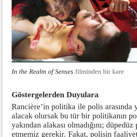
In the Realm of Senses
filminden bir kare
Göstergelerden Duyulara
Rancière’in politika ile polis arasında 
alacak olursak bu tür bir politikanın po
yakından alakası olmadığını; düpedüz p
etmemiz gerekir. Fakat, polisin faaliye