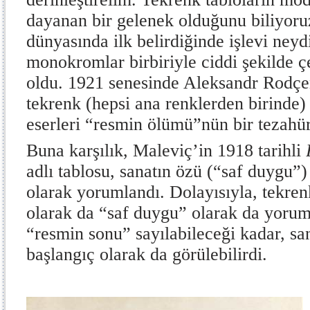
dayanan bir gelenek olduğunu biliyoruz
dünyasında ilk belirdiğinde işlevi ney
monokromlar birbiriyle ciddi şekilde ç
oldu. 1921 senesinde Aleksandr Rodç
tekrenk (hepsi ana renklerden birinde) 
eserleri “resmin ölümü”nün bir tezahür
Buna karşılık, Maleviç’in 1918 tarihli
adlı tablosu, sanatın özü (“saf duygu”
olarak yorumlandı. Dolayısıyla, tekrenk
olarak da “saf duygu” olarak da yo
“resmin sonu” sayılabileceği kadar, sa
başlangıç olarak da görülebilirdi.