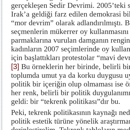
gerçekleşen Sedir Devrimi. 2005’teki 
Irak’a geldiği farz edilen demokrasi bil
“mor devrim” olarak adlandırılmıştı. B
seçmenlerin mükerrer oy kullanmasını 
parmaklarına vurulan damganın rengin
kadınların 2007 seçimlerinde oy kull
için başlattıkları protestolar “mavi de
[3]
Bu örneklerin her birinde, belirli b
toplumda umut ya da korku duygusu u
politik bir içeriğin olup olmaması ise
her renk, belirli bir politik duygulanı
geldi: bir “tekrenk politikası”dır bu
Peki, tekrenk politikasının kaynağı ned
politik estetik türüne yönelik araştırma
derinleştirelim. Tekrenk tabloların mo