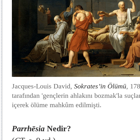
Jacques-Louis David,
Sokrates’in Ölümü
, 17
tarafından 'gençlerin ahlakını bozmak'la suçla
içerek ölüme mahkûm edilmişti.
Parrhēsia
Nedir?