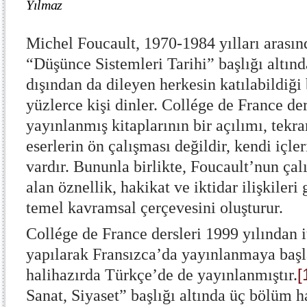
Yılmaz
Michel Foucault, 1970-1984 yılları arasın
“Düşünce Sistemleri Tarihi” başlığı altında
dışından da dileyen herkesin katılabildiği 
yüzlerce kişi dinler. Collége de France de
yayınlanmış kitaplarının bir açılımı, tekr
eserlerin ön çalışması değildir, kendi içle
vardır. Bununla birlikte, Foucault’nun ça
alan öznellik, hakikat ve iktidar ilişkileri 
temel kavramsal çerçevesini oluşturur.
Collége de France dersleri 1999 yılından 
yapılarak Fransızca’da yayınlanmaya başla
[
halihazırda Türkçe’de de yayınlanmıştır.
Sanat, Siyaset” başlığı altında üç bölüm 