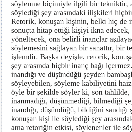
söylenme biçimiyle ilgili bir tekniktir,
söylediği şey arasındaki ilişkileri hiçbi
Retorik, konuşan kişinin, belki hiç de 
sonuçta hitap ettiği kişiyi ikna edecek,
yöneltecek, ona belirli inançlar aşılay
söylemesini sağlayan bir sanattır, bir te
işlemdir. Başka deyişle, retorik, konuşa
şey arasında hiçbir inanç bağı içermez. 
inandığı ve düşündüğü şeyden bambaşk
söyleyebilen, söyleme kabiliyetini haiz
öyle bir şekilde söyler ki, son tahlilde,
inanmadığı, düşünmediği, bilmediği şey
inandığı, düşündüğü, bildiğini sandığı ş
konuşan kişi ile söylediği şey arasında
ama retoriğin etkisi, söylenenler ile sö