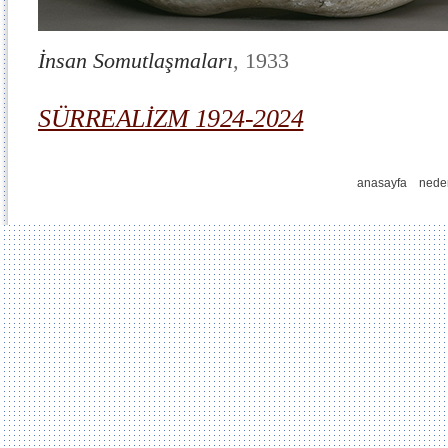
İnsan Somutlaşmaları
, 1933
SÜRREALİZM 1924-2024
anasayfa
nede