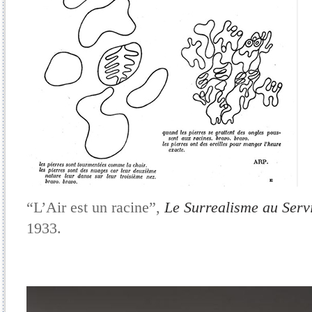
“L’Air est un racine”,
Le Surrealisme au Servi
1933.