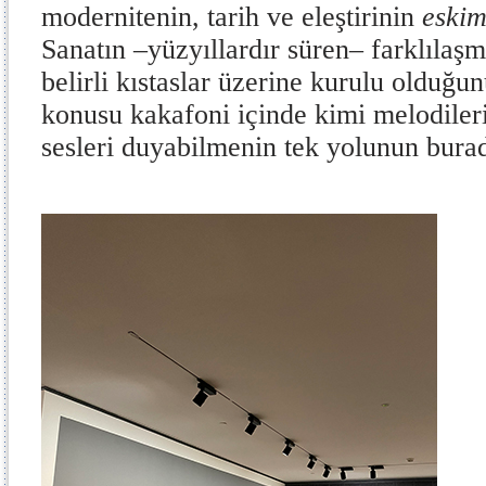
modernitenin, tarih ve eleştirinin
eskim
Sanatın –yüzyıllardır süren– farklıla
belirli kıstaslar üzerine kurulu olduğu
konusu kakafoni içinde kimi melodileri,
sesleri duyabilmenin tek yolunun bur