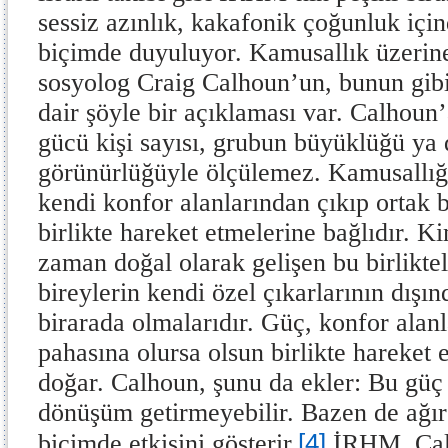
sessiz azınlık, kakafonik çoğunluk için
biçimde duyuluyor. Kamusallık üzerine
sosyolog Craig Calhoun’un, bunun gibi
dair şöyle bir açıklaması var. Calhoun
gücü kişi sayısı, grubun büyüklüğü ya 
görünürlüğüyle ölçülemez. Kamusallığı
kendi konfor alanlarından çıkıp ortak b
birlikte hareket etmelerine bağlıdır. 
zaman doğal olarak gelişen bu birliktel
bireylerin kendi özel çıkarlarının dışın
birarada olmalarıdır. Güç, konfor alanl
pahasına olursa olsun birlikte hareket 
doğar. Calhoun, şunu da ekler: Bu güç 
dönüşüm getirmeyebilir. Bazen de ağır
[4]
biçimde etkisini gösterir.
İRHM, Calh