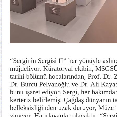
“Serginin Sergisi II” her yönüyle aslın
müjdeliyor. Küratoryal ekibin, MSGS
tarihi bölümü hocalarından, Prof. Dr. 
Dr. Burcu Pelvanoğlu ve Dr. Ali Kayaa
bunu işaret ediyor. Sergi, her bakımdan
kerteriz belirlemiş. Çağdaş dünyanın ta
belleksizliğinden uzak duruyor, Müze’n
yapıyor. Hatırlayanlar olacaktır, “Sergi