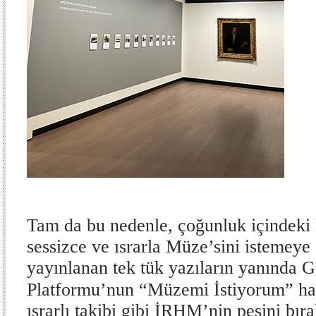
Tam da bu nedenle, çoğunluk içindeki 
sessizce ve ısrarla Müze’sini istemeye
yayınlanan tek tük yazıların yanında G
Platformu’nun “Müzemi İstiyorum” ha
ısrarlı takibi gibi İRHM’nin peşini bı