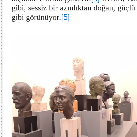
gibi, sessiz bir azınlıktan doğan, güçl
[5]
gibi görünüyor.