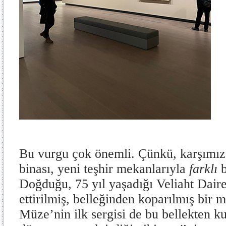
Bu vurgu çok önemli. Çünkü, karşımız
binası, yeni teşhir mekanlarıyla
farklı
Doğduğu, 75 yıl yaşadığı Veliaht Dair
ettirilmiş, belleğinden koparılmış bir
Müze’nin ilk sergisi de bu bellekten k