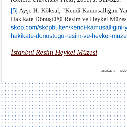
[5]
Ayşe H. Köksal, “Kendi Kamusallığını Ya
Hakikate Dönüştüğü Resim ve Heykel Müze
skop.com/skopbulten/kendi-kamusalligini-
hakikate-donustugu-resim-ve-heykel-muze
İstanbul Resim Heykel Müzesi
anasayfa
nede