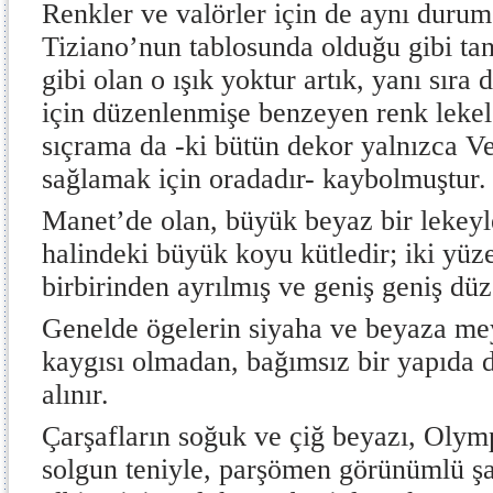
Renkler ve valörler için de aynı duru
Tiziano’nun tablosunda olduğu gibi ta
gibi olan o ışık yoktur artık, yanı sıra
için düzenlenmişe benzeyen renk lekel
sıçrama da -ki bütün dekor yalnızca V
sağlamak için oradadır- kaybolmuştur.
Manet’de olan, büyük beyaz bir lekeyle
halindeki büyük koyu kütledir; iki yüze
birbirinden ayrılmış ve geniş geniş dü
Genelde ögelerin siyaha ve beyaza meyl
kaygısı olmadan, bağımsız bir yapıda 
alınır.
Çarşafların soğuk ve çiğ beyazı, Olymp
solgun teniyle, parşömen görünümlü şa