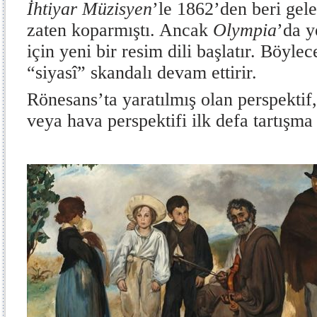
İhtiyar Müzisyen
’le 1862’den beri gele
zaten koparmıştı. Ancak
Olympia
’da y
için yeni bir resim dili başlatır. Böylec
“siyasî” skandalı devam ettirir.
Rönesans’ta yaratılmış olan perspektif
veya hava perspektifi ilk defa tartışma