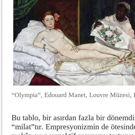
“Olympia”, Edouard Manet, Louvre Müzesi, P
Bu tablo, bir asırdan fazla bir dönemdi
“milat”tır. Empresyonizmin de ötesinde