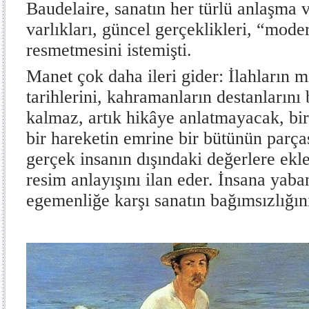
Baudelaire, sanatın her türlü anlaşma 
varlıkları, güncel gerçeklikleri, “mode
resmetmesini istemişti.
Manet çok daha ileri gider: İlahların mit
tarihlerini, kahramanların destanlarını
kalmaz, artık hikâye anlatmayacak, bi
bir hareketin emrine bir bütünün parça
gerçek insanın dışındaki değerlere ek
resim anlayışını ilan eder. İnsana yaban
egemenliğe karşı sanatın bağımsızlığını