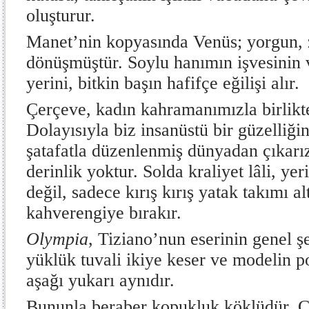
oluşturur.
Manet’nin kopyasında Venüs; yorgun, z
dönüşmüştür. Soylu hanımın işvesinin
yerini, bitkin başın hafifçe eğilişi alır.
Çerçeve, kadın kahramanımızla birlikte
Dolayısıyla biz insanüstü bir güzelliğin
şatafatla düzenlenmiş dünyadan çıkarız
derinlik yoktur. Solda kraliyet lâli, yer
değil, sadece kırış kırış yatak takımı al
kahverengiye bırakır.
Olympia
, Tiziano’nun eserinin genel şe
yüklük tuvali ikiye keser ve modelin 
aşağı yukarı aynıdır.
Bununla beraber kopukluk köklüdür. Ç