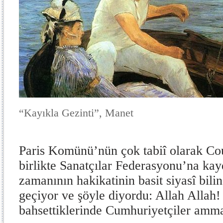
“Kayıkla Gezinti”, Manet
Paris Komünü’nün çok tabiî olarak Co
birlikte Sanatçılar Federasyonu’na ka
zamanının hakikatinin basit siyasî bil
geçiyor ve şöyle diyordu: Allah Allah!
bahsettiklerinde Cumhuriyetçiler amma