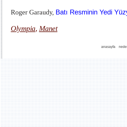
Batı Resminin Yedi Yüzy
Roger Garaudy,
Olympia
,
Manet
anasayfa
nede