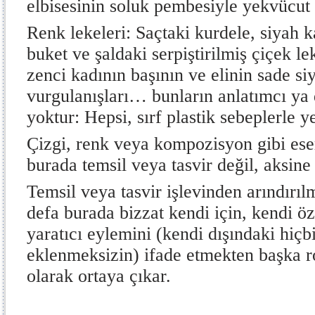
elbisesinin soluk pembesiyle yekvücut 
Renk lekeleri: Saçtaki kurdele, siyah k
buket ve şaldaki serpiştirilmiş çiçek lek
zenci kadının başının ve elinin sade si
vurgulanışları… bunların anlatımcı ya d
yoktur: Hepsi, sırf plastik sebeplerle yer
Çizgi, renk veya kompozisyon gibi ese
burada temsil veya tasvir değil, aksine i
Temsil veya tasvir işlevinden arındırılm
defa burada bizzat kendi için, kendi öz
yaratıcı eylemini (kendi dışındaki hiçb
eklenmeksizin) ifade etmekten başka r
olarak ortaya çıkar.