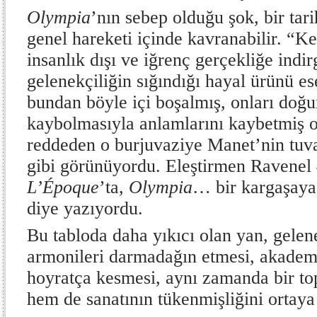
Olympia
’nın sebep olduğu şok, bir tar
genel hareketi içinde kavranabilir. “K
insanlık dışı ve iğrenç gerçekliğe indirg
gelenekçiliğin sığındığı hayal ürünü es
bundan böyle içi boşalmış, onları doğ
kaybolmasıyla anlamlarını kaybetmiş 
reddeden o burjuvaziye Manet’nin tuv
gibi görünüyordu. Eleştirmen Ravenel 
L’Époque
’ta,
Olympia
… bir kargaşaya
diye yazıyordu.
Bu tabloda daha yıkıcı olan yan, gelen
armonileri darmadağın etmesi, akadem
hoyratça kesmesi, aynı zamanda bir t
hem de sanatının tükenmişliğini ortaya