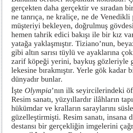
gerçekten daha gerçektir ve sıradan bir
ne tanrıça, ne kraliçe, ne de Venedikli
müşteriyi bekleyen, doğrulmuş gövdesi
hemen tahrik edici bakışı ile bir kız v
yatağa yaklaşmıştır. Tiziano’nun, beyaz
gibi altın sarısı tüylü ve ayaklarına ço
zarif köpeği yerini, baykuş gözleriyle 
lekesine bırakmıştır. Yerle gök kadar bi
dünyadır bunlar.
İşte
Olympia
’nın ilk seyircilerindeki 
Resim sanatı, yüzyıllardır ilâhların tap
hükümdar ve kralların saraylarını süsl
güzelleştirmişti. Resim sanatı, insana 
destansı bir gerçekliğin imgelerini çağr