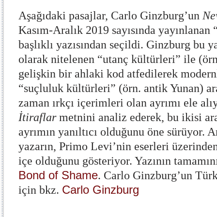
Aşağıdaki pasajlar, Carlo Ginzburg’un
Ne
Kasım-Aralık 2019 sayısında yayınlanan
başlıklı yazısından seçildi. Ginzburg bu ya
olarak nitelenen “utanç kültürleri” ile (ör
gelişkin bir ahlaki kod atfedilerek modernl
“suçluluk kültürleri” (örn. antik Yunan) 
zaman ırkçı içerimleri olan ayrımı ele alı
İtiraflar
metnini analiz ederek, bu ikisi ar
ayrımın yanıltıcı olduğunu öne sürüyor. A
yazarın, Primo Levi’nin eserleri üzerinden
içe olduğunu gösteriyor. Yazının tamamın
Bond of Shame
. Carlo Ginzburg’un Türk
Carlo Ginzburg
için bkz.