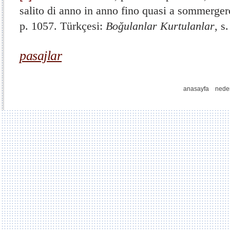
salito di anno in anno fino quasi a sommergerc
p. 1057. Türkçesi:
Boğulanlar Kurtulanlar
, s
pasajlar
anasayfa
nede