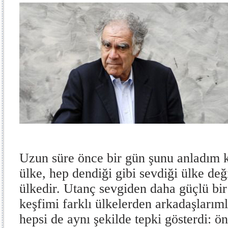
Uzun süre önce bir gün şunu anladım ki
ülke, hep dendiği gibi sevdiği ülke değ
ülkedir. Utanç sevgiden daha güçlü bir 
keşfimi farklı ülkelerden arkadaşlarıml
hepsi de aynı şekilde tepki gösterdi: ö