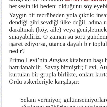
herkesin iki bedeni olduğunu söyleyebil
Yaygın bir tecrübeden yola çıktık: insa
dendiği gibi sevdiği ülke değil, adına u
daraltmak (köy, aile) veya genişletmek 
sınayabiliriz. O zaman şu soru gündem
işaret ediyorsa, utanca dayalı bir toplul
nedir?
Primo Levi’nin
Ateşkes
kitabının başı
hatırlanabilir. Savaş bitmiştir; Levi, A
kurtulan bir grupla birlikte, onları kur
Ordu askerleriyle karşılaşır:
Selam vermiyor, gülümsemiyorlard
ağızlarını mühürleyen ve gözlerin