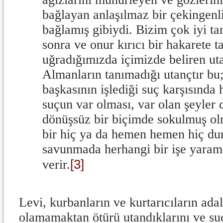
bağlayan anlaşılmaz bir çekingenli
bağlamış gibiydi. Bizim çok iyi ta
sonra ve onur kırıcı bir hakarete 
uğradığımızda içimizde beliren ut
Almanların tanımadığı utançtır bu; 
başkasının işlediği suç karşısında 
suçun var olması, var olan şeyler 
dönüşsüz bir biçimde sokulmuş ol
bir hiç ya da hemen hemen hiç d
savunmada herhangi bir işe yara
[3]
verir.
Levi, kurbanların ve kurtarıcıların adal
olamamaktan ötürü utandıklarını ve su