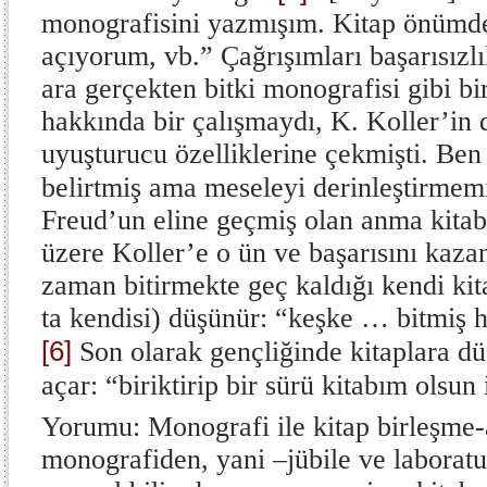
monografisini yazmışım. Kitap önümde,
açıyorum, vb.” Çağrışımları başarısızlı
ara gerçekten bitki monografisi gibi b
hakkında bir çalışmaydı, K. Koller’in 
uyuşturucu özelliklerine çekmişti. Ben
belirtmiş ama meseleyi derinleştirmem
Freud’un eline geçmiş olan anma kitabın
üzere Koller’e o ün ve başarısını kaza
zaman bitirmekte geç kaldığı kendi kita
ta kendisi) düşünür: “keşke … bitmiş
[6]
Son olarak gençliğinde kitaplara d
açar: “biriktirip bir sürü kitabım olsun
Yorumu: Monografi ile kitap birleşme-
monografiden, yani –jübile ve laborat