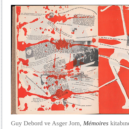
Guy Debord ve Asger Jorn,
Mémoires
kitabın