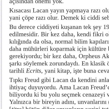
açısından önemi yok.
Kısacası Lacan yayın yapmaya razı olur
yani çöpe razı olur. Demek ki ciddi seb
Bu derece ciddiyeti kuşanan tek şey 19
edilmesidir. Bir kez daha, kendi fikri o
kılığında da olsa, normal bilim kapıları
daha mühürleri koparmak için kültüre
gerekiyordu; bir kez daha, Orpheus A
şarkı söylemek zorundaydı. En klasik 
tarihli
Ecrits
, yani kitap, işte buna ceva
Tıpkı Freud gibi Lacan da kendini anlaş
ihtiyaç duyuyordu. Ama Lacan Freud’d
biliyordu ki bu yolu seçmek cenazeyi v
Yalnızca bir bireyin adını, unvanlarını