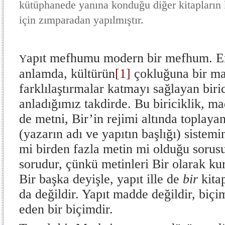
kütüphanede yanına konduğu diğer kitapların k
için zımparadan yapılmıştır.
apıt mefhumu modern bir mefhum. En
Y
anlamda, kültürün
[1]
çokluğuna bir ma
farklılaştırmalar katmayı sağlayan biric
anladığımız takdirde. Bu biriciklik, mad
de metni, Bir’in rejimi altında toplaya
(yazarın adı ve yapıtın başlığı) sistemi
mi birden fazla metin mi olduğu sorusu
sorudur, çünkü metinleri Bir olarak ku
Bir başka deyişle, yapıt ille de
bir
kitap
da değildir. Yapıt madde değildir, biçi
eden bir biçimdir.