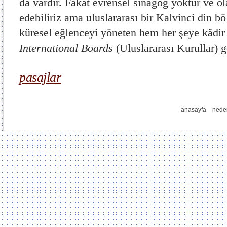
da vardır. Fakat evrensel sinagog yoktur ve 
edebiliriz ama uluslararası bir Kalvinci din bö
küresel eğlenceyi yöneten hem her şeye kâdir 
International Boards
(Uluslararası Kurullar) g
pasajlar
anasayfa
nede