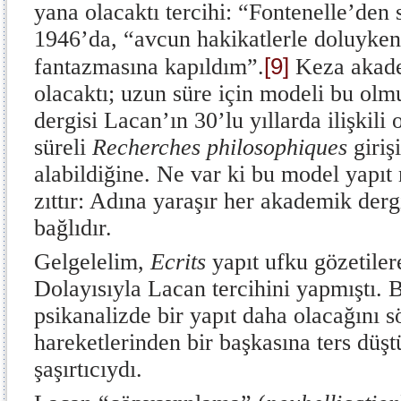
yana olacaktı tercihi: “Fontenelle’den 
1946’da, “avcun hakikatlerle doluyken
[9]
fantazmasına kapıldım”.
Keza akade
olacaktı; uzun süre için modeli bu olm
dergisi Lacan’ın 30’lu yıllarda ilişkili
süreli
Recherches philosophiques
giriş
alabildiğine. Ne var ki bu model yapıt
zıttır: Adına yaraşır her akademik der
bağlıdır.
Gelgelelim,
Ecrits
yapıt ufku gözetiler
Dolayısıyla Lacan tercihini yapmıştı.
psikanalizde bir yapıt daha olacağını 
hareketlerinden bir başkasına ters düşt
şaşırtıcıydı.