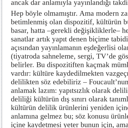
ancak dar anlamıyla yayınlandığı takdi
Hep böyle olmamıştır. Ama modern z
betimlenmiş olan dispozitif, kültürün b
basar, hatta –gerekli değişikliklerle– h
sanatlar artık yapıt denen biçime tabidi
açısından yayınlamanın eşdeğerlisi ola
(tiyatroda sahneleme, sergi, TV’de gös
belirler. Bu dispozitiften kaçmak mü
vardır: kültüre kaydedilmekten vazge
delilikten söz edebiliriz – Foucault’nu
anlamak lazım: yapıtsızlık olarak deli
deliliği kültürün dış sınırı olarak tanım
kültürün delilik ürünlerini yeniden iç
anlamına gelmez bu; söz konusu ürünle
içine kaydetmesi yeter bunun için, ama