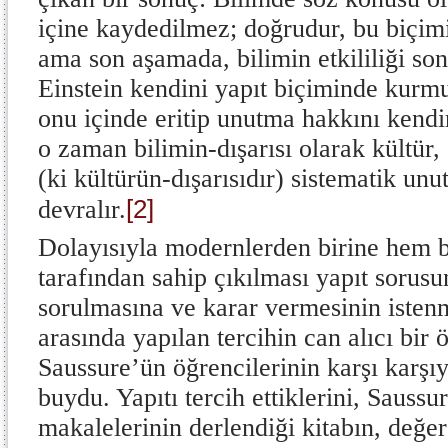
içine kaydedilmez; doğrudur, bu biçimin
ama son aşamada, bilimin etkililiği so
Einstein kendini yapıt biçiminde kurm
onu içinde eritip unutma hakkını kendi
o zaman bilimin-dışarısı olarak kültür,
(ki kültürün-dışarısıdır) sistematik unu
[2]
devralır.
Dolayısıyla modernlerden birine hem b
tarafından sahip çıkılması yapıt sorus
sorulmasına ve karar vermesinin istenm
arasında yapılan tercihin can alıcı bir 
Saussure’ün öğrencilerinin karşı karşı
buydu. Yapıtı tercih ettiklerini, Saussu
makalelerinin derlendiği kitabın, değer