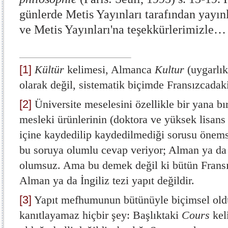
günlerde Metis Yayınları tarafından yayınl
ve Metis Yayınları'na teşekkürlerimizle…
[1]
Kültür
kelimesi, Almanca
Kultur
(uygarlık
olarak değil, sistematik biçimde Fransızcadaki
[2]
Üniversite meselesini özellikle bir yana bı
mesleki ürünlerinin (doktora ve yüksek lisans t
içine kaydedilip kaydedilmediği sorusu önemsi
bu soruya olumlu cevap veriyor; Alman ya da 
olumsuz. Ama bu demek değil ki bütün Fransız t
Alman ya da İngiliz tezi yapıt değildir.
[3]
Yapıt mefhumunun bütünüyle biçimsel old
kanıtlayamaz hiçbir şey: Başlıktaki
Cours
kel