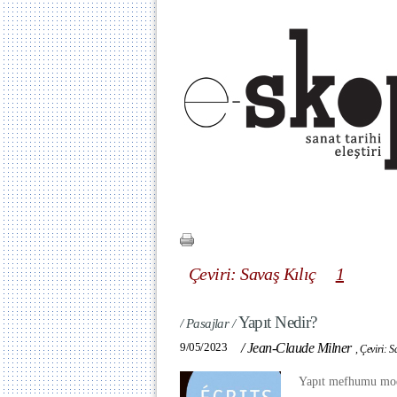
Çeviri: Savaş Kılıç
1
Yapıt Nedir?
/ Pasajlar /
9/05/2023
/
Jean-Claude Milner
,
Çeviri: S
Yapıt mefhumu mod