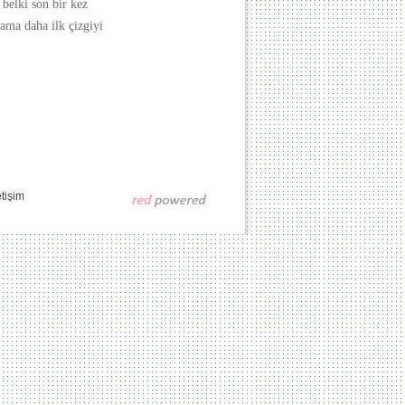
 belki son bir kez
 ama daha ilk çizgiyi
etişim