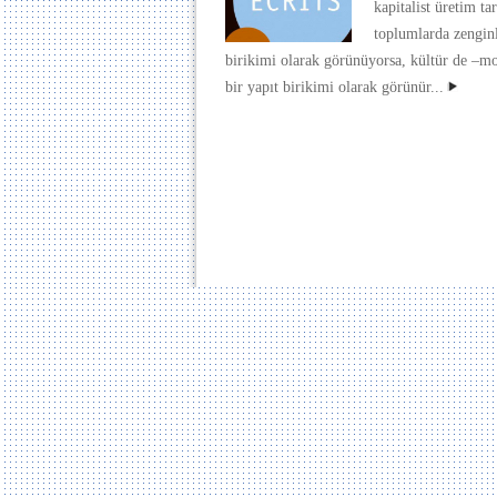
kapitalist üretim t
toplumlarda zengin
birikimi olarak görünüyorsa, kültür de –m
bir yapıt birikimi olarak görünür...