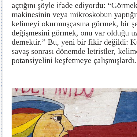
açtığını şöyle ifade ediyordu: “Görmek
makinesinin veya mikroskobun yaptığın
kelimeyi okurmuşçasına görmek, bir ş
değişmesini görmek, onu var olduğu 
demektir.” Bu, yeni bir fikir değildi: K
savaş sonrası dönemde letristler, kelime
potansiyelini keşfetmeye çalışmışlardı.