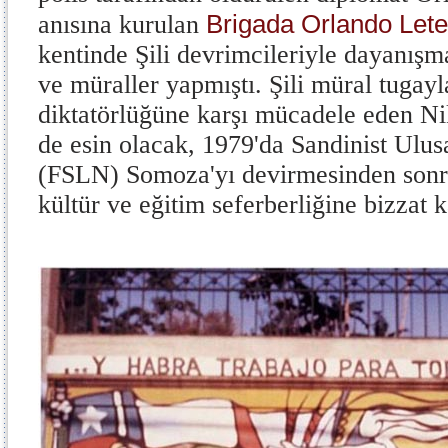
Brigada Orlando Lete
anısına kurulan
kentinde Şili devrimcileriyle dayanış
ve müraller yapmıştı. Şili müral tugay
diktatörlüğüne karşı mücadele eden Ni
de esin olacak, 1979'da Sandinist Ulus
(FSLN) Somoza'yı devirmesinden sonr
kültür ve eğitim seferberliğine bizzat k