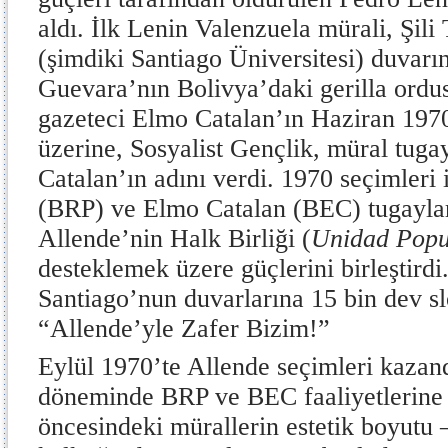
aldı. İlk Lenin Valenzuela mürali, Şili
(şimdiki Santiago Üniversitesi) duvarın
Guevara’nın Bolivya’daki gerilla ordusu
gazeteci Elmo Catalan’ın Haziran 1970
üzerine, Sosyalist Gençlik, müral tuga
Catalan’ın adını verdi. 1970 seçimleri
(BRP) ve Elmo Catalan (BEC) tugaylar
Allende’nin Halk Birliği (
Unidad Popu
desteklemek üzere güçlerini birleştirdi
Santiago’nun duvarlarına 15 bin dev sl
“Allende’yle Zafer Bizim!”
Eylül 1970’te Allende seçimleri kazan
döneminde BRP ve BEC faaliyetlerine 
öncesindeki mürallerin estetik boyutu