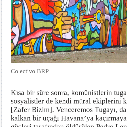
Colectivo BRP
Kısa bir süre sonra, komünistlerin tuga
sosyalistler de kendi müral ekiplerini 
[Zafer Bizim]. Venceremos Tugayı, dah
kalkan bir uçağı Havana’ya kaçırmaya 
güçleri tarafından öldürülen Pedro Len