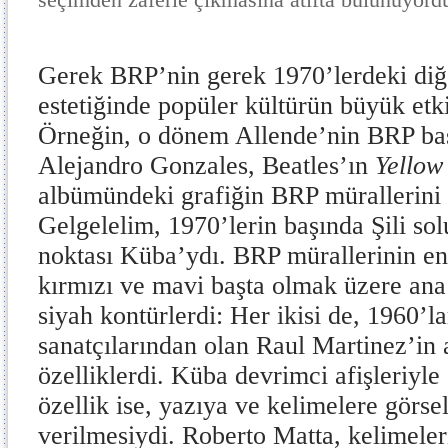
Gerek BRP’nin gerek 1970’lerdeki diğe
estetiğinde popüler kültürün büyük etk
Örneğin, o dönem Allende’nin BRP baş
Alejandro Gonzales, Beatles’ın
Yellow
albümündeki grafiğin BRP mürallerini 
Gelgelelim, 1970’lerin başında Şili so
noktası Küba’ydı. BRP mürallerinin en 
kırmızı ve mavi başta olmak üzere ana
siyah kontürlerdi: Her ikisi de, 1960’
sanatçılarından olan Raul Martinez’in 
özelliklerdi. Küba devrimci afişleriyle 
özellik ise, yazıya ve kelimelere görse
verilmesiydi. Roberto Matta, kelimeler