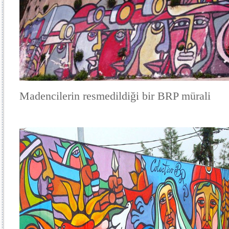
Madencilerin resmedildiği bir BRP mürali