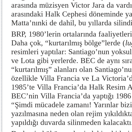
arasında müzisyen Victor Jara da vardı
arasındaki Halk Cephesi döneminde ya
Matta’nınki de dahil, bu yıllarda silindi
BRP, 1980’lerin ortalarında faaliyetler
Daha çok, “kurtarılmış bölge”lerde (
lu
resimleri yaptılar: Santiago’nun yoksul
ve Lota gibi yerlerde. BEC de aynı sır
“kurtarılmış” alanları olan Santiago’n
özellikle Villa Francia ve La Victoria’d
1985’te Villa Francia’da Halk Resim A
BEC’nin Villa Francia’da yaptığı 1986 
“Şimdi mücadele zamanı! Yarınlar biz
yazılmasına neden olan rejim yıkıldıkta
yapıldığı duvarda silinmeden kalacaktı