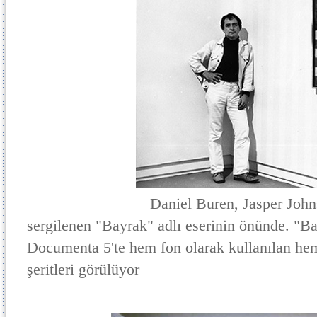
Daniel Buren, Jasper Johns'un 
sergilenen "Bayrak" adlı eserinin önünde. "Ba
Documenta 5'te hem fon olarak kullanılan hem
şeritleri görülüyor