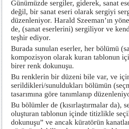
Günümüzde sergiler, giderek, sanat ese
değil, bir sanat eseri olarak sergiyi se
düzenleniyor. Harald Szeeman’ın yöne
de, (sanat eserlerini) sergiliyor ve ken
teşhir ediyor.
Burada sunulan eserler, her bölümü (sa
kompozisyon olarak kuran tablonun için
birer renk dokunuşu.
Bu renklerin bir düzeni bile var, ve iç
serildikleri/sunuldukları bölümün (seç
tasarımına göre tanımlanıp düzenleniyo
Bu bölümler de (kısırlaştırmalar da), s
oluşturan tablonun içinde titizlikle seç
dokunuşu” ve ancak küratörün kanatları