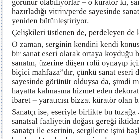
görünür olabiliyorlar – o küratör ki, san
hazırladığı vitrin/perde sayesinde sana
yeniden bütünleştiriyor.
Çelişkileri üstlenen de, perdeleyen de 
O zaman, serginin kendini kendi konu
bir sanat eseri olarak ortaya koyduğu bi
sanatın, üzerine düşen rolü oynayıp i
biçici mahfaza”dır, çünkü sanat eseri
sayesinde görünür olduysa da, şimdi m
hayatta kalmasına hizmet eden dekoratif
ibaret – yaratıcısı bizzat küratör olan b
Sanatçı ise, eseriyle birlikte bu tuzağa
sanatsal faaliyetin doğası gereği iktid
sanatçı ile eserinin, sergileme işini ba