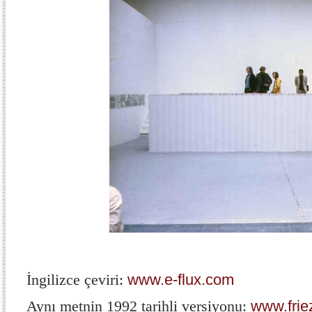
İngilizce çeviri:
www.e-flux.com
Aynı metnin 1992 tarihli versiyonu:
www.frie