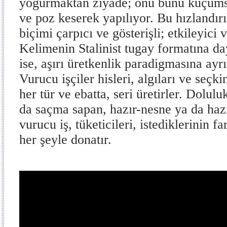
yoğurmaktan ziyade; onu bunu küçüms
ve poz keserek yapılıyor. Bu hızlandırı
biçimi çarpıcı ve gösterişli; etkileyici
Kelimenin Stalinist tugay formatına da
ise, aşırı üretkenlik paradigmasına ayrı
Vurucu işçiler hisleri, algıları ve seçki
her tür ve ebatta, seri üretirler. Dolul
da saçma sapan, hazır-nesne ya da hazı
vurucu iş, tüketicileri, istediklerinin f
her şeyle donatır.