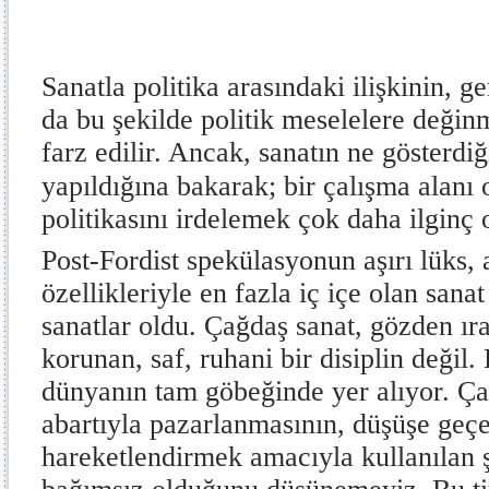
Sanatla politika arasındaki ilişkinin, ge
da bu şekilde politik meselelere değin
farz edilir. Ancak, sanatın ne gösterdiğ
yapıldığına bakarak; bir çalışma alanı 
politikasını irdelemek çok daha ilginç o
Post-Fordist spekülasyonun aşırı lüks, 
özellikleriyle en fazla iç içe olan sana
sanatlar oldu. Çağdaş sanat, gözden ırak
korunan, saf, ruhani bir disiplin değil. 
dünyanın tam göbeğinde yer alıyor. Ça
abartıyla pazarlanmasının, düşüşe geç
hareketlendirmek amacıyla kullanılan