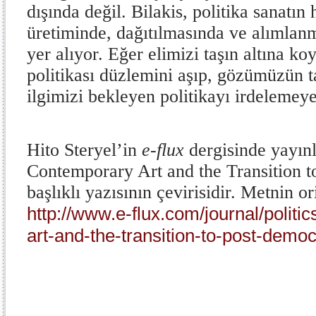
dışında değil. Bilakis, politika sanatın
üretiminde, dağıtılmasında ve alımlan
yer alıyor. Eğer elimizi taşın altına koy
politikası düzlemini aşıp, gözümüzün 
ilgimizi bekleyen politikayı irdelemeye
Hito Steryel’in
e-flux
dergisinde yayınl
Contemporary Art and the Transition 
başlıklı yazısının çevirisidir. Metnin ori
http://www.e-flux.com/journal/politi
art-and-the-transition-to-post-demo