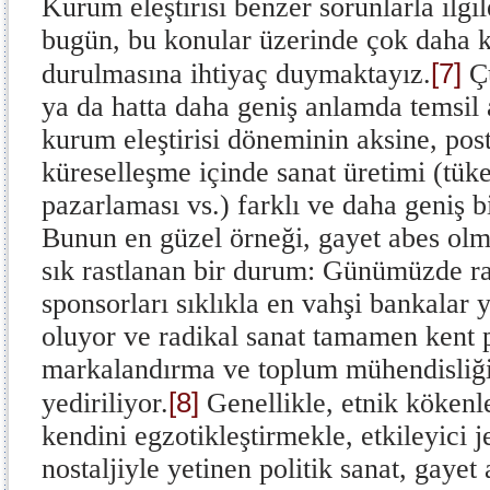
Kurum eleştirisi benzer sorunlarla ilgi
bugün, bu konular üzerinde çok daha k
[7]
durulmasına ihtiyaç duymaktayız.
Çü
ya da hatta daha geniş anlamda temsil
kurum eleştirisi döneminin aksine, po
küreselleşme içinde sanat üretimi (tüke
pazarlaması vs.) farklı ve daha geniş b
Bunun en güzel örneği, gayet abes olm
sık rastlanan bir durum: Günümüzde ra
sponsorları sıklıkla en vahşi bankalar y
oluyor ve radikal sanat tamamen kent 
markalandırma ve toplum mühendisliği 
[8]
yediriliyor.
Genellikle, etnik kökenl
kendini egzotikleştirmekle, etkileyici j
nostaljiyle yetinen politik sanat, gayet