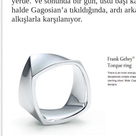
yerde. Ve sonunda bir gün, üstü başı k
halde Gagosian’a tıkıldığında, ardı ar
alkışlarla karşılanıyor.