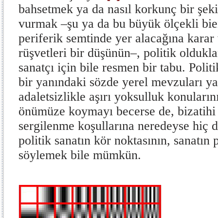
bahsetmek ya da nasıl korkunç bir şek
vurmak –şu ya da bu büyük ölçekli bie
periferik semtinde yer alacağına karar
rüşvetleri bir düşünün–, politik oldukl
sanatçı için bile resmen bir tabu. Polit
bir yanındaki sözde yerel mevzuları y
adaletsizlikle aşırı yoksulluk konularını
önümüze koymayı becerse de, bizatihi 
sergilenme koşullarına neredeyse hiç 
politik sanatın kör noktasının, sanatın 
söylemek bile mümkün.