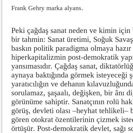
Frank Gehry marka alyans.
Peki çağdaş sanat neden ve kimin için 
bir tahmin: Sanat üretimi, Soğuk Sava
baskın politik paradigma olmaya hazır
hiperkapitalizmin post-demokratik yapı
yansımasıdır. Çağdaş sanat, diktatörlü
aynaya baktığında görmek isteyeceği şe
yaratıcılığın ve dehanın kılavuzluğun
sorulamaz, şaşaalı, değişken, bir ânı 
görünüme sahiptir. Sanatçının rolü hak
görüş, devleti olası –heyhat tehlikeli– 
gören otokrat özentilerinin çizmek ist
örtüşür. Post-demokratik devlet, sağı s