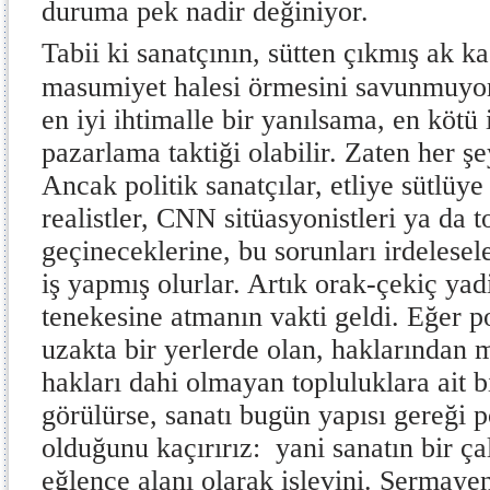
duruma pek nadir değiniyor.
Tabii ki sanatçının, sütten çıkmış ak kaş
masumiyet halesi örmesini savunmuyo
en iyi ihtimalle bir yanılsama, en kötü 
pazarlama taktiği olabilir. Zaten her ş
Ancak politik sanatçılar, etliye sütlüye
realistler, CNN sitüasyonistleri ya da 
geçineceklerine, bu sorunları irdelesel
iş yapmış olurlar. Artık orak-çekiç yad
tenekesine atmanın vakti geldi. Eğer p
uzakta bir yerlerde olan, haklarından 
hakları dahi olmayan topluluklara ait b
görülürse, sanatı bugün yapısı gereği po
olduğunu kaçırırız: yani sanatın bir ça
eğlence alanı olarak işlevini. Sermayen