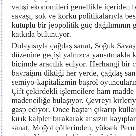
vahşi ekonomileri genellikle içeriden b
savaşı, şok ve korku politikalarıyla be
kutuplu bir jeopolitik güç dağılımının 
katkıda bulunuyor.
Dolayısıyla çağdaş sanat, Soğuk Savaş
düzenine geçişi yalnızca yansıtmakla k
biçimde aracılık ediyor. Herhangi bir 
bayrağını diktiği her yerde, çağdaş san
semiyo-kapitalizmin başrol oyuncular
Çift çekirdekli işlemcilere ham madde
madenciliğe bulaşıyor. Çevreyi kirletiy
gasp ediyor. Önce baştan çıkarıp kulla
kırık kalpler bırakarak ansızın kayıpla
sanat, Moğol çöllerinden, yüksek Peru