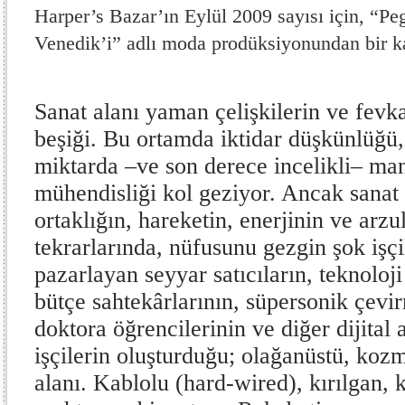
Harper’s Bazar’ın Eylül 2009 sayısı için, “
Venedik’i” adlı moda prodüksiyonundan bir k
Sanat alanı yaman çelişkilerin ve fevk
beşiği. Bu ortamda iktidar düşkünlüğü,
miktarda –ve son derece incelikli– ma
mühendisliği kol geziyor. Ancak sana
ortaklığın, hareketin, enerjinin ve arzul
tekrarlarında, nüfusunu gezgin şok işçi
pazarlayan seyyar satıcıların, teknolo
bütçe sahtekârlarının, süpersonik çevir
doktora öğrencilerinin ve diğer dijital 
işçilerin oluşturduğu; olağanüstü, koz
alanı. Kablolu (hard-wired), kırılgan, 