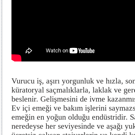
Vurucu iş, aşırı yorgunluk ve hızla, son
küratoryal saçmalıklarla, laklak ve gere
beslenir. Gelişmesini de ivme kazanmı
Ev içi emeği ve bakım işlerini saymazs
emeğin en yoğun olduğu endüstridir. Sa
neredeyse her seviyesinde ve aşağı yuk