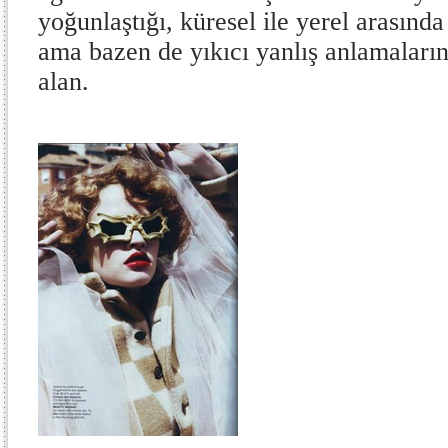
yoğunlaştığı, küresel ile yerel arasınd
ama bazen de yıkıcı yanlış anlamaların 
alan.