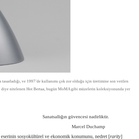
da tasarladığı, ve 1997’de kullanımı çok zor olduğu için üretimine son verilen
li” diye nitelenen Hot Bertaa, bugün MoMA gibi müzelerin koleksiyonunda yer
Sanatsallığın güvencesi nadirliktir.
Marcel Duchamp
 eserinin sosyokültürel ve ekonomik konumunu, nedret [
rarity
]