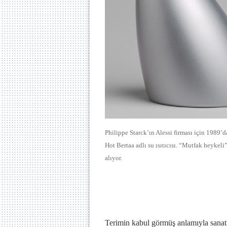
Philippe Starck’ın Alessi firması için 1989’
Hot Bertaa adlı su ısıtıcısı. “Mutfak heyke
alıyor.
Terimin kabul görmüş anlamıyla sanat