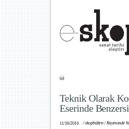
Teknik Olarak Ko
Eserinde Benzersi
/
skopbülten
/
Raymonde M
11/10/2016