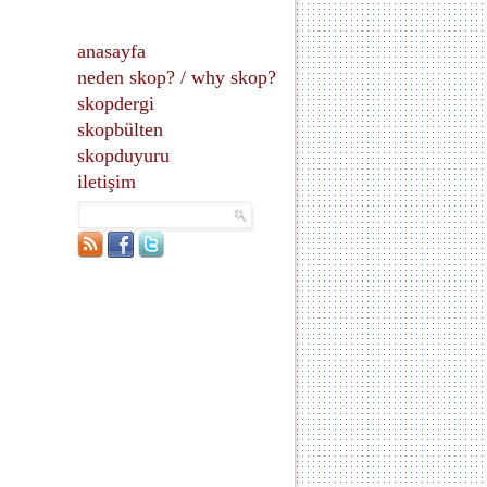
anasayfa
neden skop?
/
why skop?
skopdergi
skopbülten
skopduyuru
iletişim