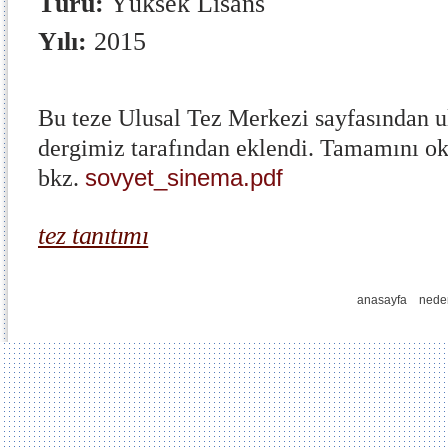
Türü:
Yüksek Lisans
Yılı:
2015
Bu teze Ulusal Tez Merkezi sayfasından ul
dergimiz tarafından eklendi. Tamamını o
sovyet_sinema.pdf
bkz.
tez tanıtımı
anasayfa
nede