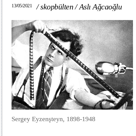
/
skopbülten
/
Aslı Ağcaoğlu
13/05/2021
Sergey Eyzenşteyn, 1898-1948