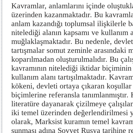
Kavramlar, anlamlarını içinde oluştukla
üzerinden kazanmaktadır. Bu kavramlar
anlam kazandığı toplumsal ilişkilerle b
nitelediği alanın kapsamı ve kullanım a
muğlaklaşmaktadır. Bu nedenle, devlete
tartışmalar somut zeminle arasındaki 
koparılmadan oluşturulmalıdır. Bu çal
kavramının nitelediği iktidar biçimini
kullanım alanı tartışılmaktadır. Kavra
kökeni, devleti ortaya çıkaran koşullar
biçimlerine referansla tanımlanmıştır. 
literatüre dayanarak çizilmeye çalışıl
iki temel üzerinden değerlendirilmesi yo
olarak, Marksist kuramın temel kavram
sunması adına Sovyet Rusya tarihine re