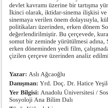
devlet kavramı üzerine bir tartışma yür
İkinci olarak, iktidar-sinema ilişkisi v
sinemaya verilen önem dolayısıyla, kül
politikaları üzerinden, erken dönem S
değerlendirilmiştir. Bu çerçevede, kur
somut bir zeminde yürütülmesi adına, 
erken döneminden yedi film, çalışmada
çizilen çerçeve üzerinden analiz edilmi
Yazar:
Aslı Ağcaoğlu
Danışman:
Yrd. Doç. Dr. Hatice Yeşil
Yer Bilgisi:
Anadolu Üniversitesi / Sosy
Sosyoloji Ana Bilim Dalı