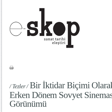
Bir İktidar Biçimi Olar
/ Tezler /
Erken Dönem Sovyet Sineması
Görünümü