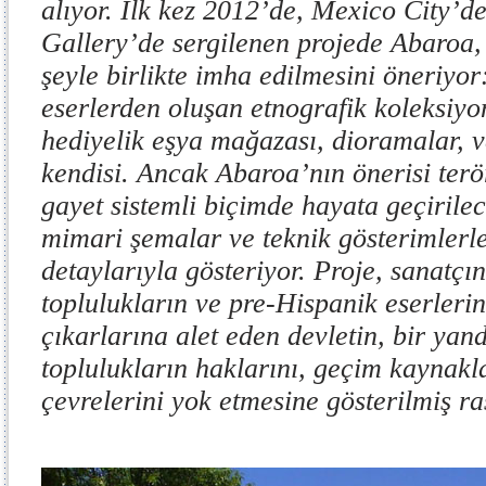
alıyor. İlk kez 2012’de, Mexico City’d
Gallery’de sergilenen projede Abaroa,
şeyle birlikte imha edilmesini öneriyo
eserlerden oluşan etnografik koleksiyon
hediyelik eşya mağazası, dioramalar, 
kendisi. Ancak Abaroa’nın önerisi terör
gayet sistemli biçimde hayata geçirilec
mimari şemalar ve teknik gösterimlerle
detaylarıyla gösteriyor. Proje, sanatçın
toplulukların ve pre-Hispanik eserleri
çıkarlarına alet eden devletin, bir yan
toplulukların haklarını, geçim kaynakl
çevrelerini yok etmesine gösterilmiş ra