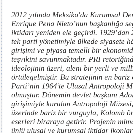
2012 yılında Meksika'da Kurumsal Dev
Enrique Pena Nieto’nun başkanlığa se
iktidarı yeniden ele geçirdi. 1929’dan 
tek parti yönetimiyle ülkede siyasete 
girişimi ve piyasa temelli bir ekonomid
teşvikini savunmaktadır. PRI retoriğind
ideolojinin üzeri, aleni bir yerli ve mil
örtülegelmiştir. Bu stratejinin en bariz
Parti’nin 1964’te Ulusal Antropoloji M
olmuştur. Dönemin devlet başkanı Ado
girişimiyle kurulan Antropoloji Müzesi,
üzerinde bariz bir vurguyla, Kolomb ön
eserleri biraraya getirir. Projenin mi
ünlü ulusal ve kurumsal iktidar ikonlar