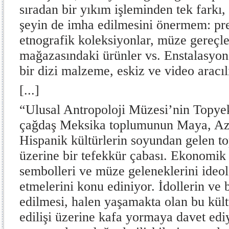
sıradan bir yıkım işleminden tek farkı
şeyin de imha edilmesini önermem: pre
etnografik koleksiyonlar, müze gereçle
mağazasındaki ürünler vs. Enstalasyon,
bir dizi malzeme, eskiz ve video aracıl
[...]
“Ulusal Antropoloji Müzesi’nin Topye
çağdaş Meksika toplumunun Maya, Azt
Hispanik kültürlerin soyundan gelen to
üzerine bir tefekkür çabası. Ekonomik v
sembolleri ve müze geleneklerini ideol
etmelerini konu ediniyor. İdollerin ve 
edilmesi, halen yaşamakta olan bu kül
edilişi üzerine kafa yormaya davet ed