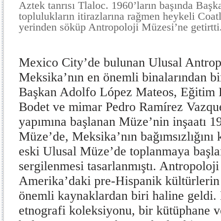
Aztek tanrısı Tlaloc.
1960’ların başında Başk
toplulukların itirazlarına rağmen heykeli Coa
yerinden söküp Antropoloji Müzesi’ne getirtti
Mexico City’de bulunan Ulusal Antrop
Meksika’nın en önemli binalarından bir
Başkan Adolfo López Mateos, Eğitim 
Bodet ve mimar Pedro Ramírez Vazquez
yapımına başlanan Müze’nin inşaatı 1
Müze’de, Meksika’nın bağımsızlığını
eski Ulusal Müze’de toplanmaya başlan
sergilenmesi tasarlanmıştı. Antropoloj
Amerika’daki pre-Hispanik kültürlerin
önemli kaynaklardan biri haline geldi.
etnografi koleksiyonu, bir kütüphane v