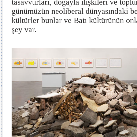
tasavvurları, doğayla ilişkileri ve topl
günümüzün neoliberal dünyasındaki bel
kültürler bunlar ve Batı kültürünün on
şey var.