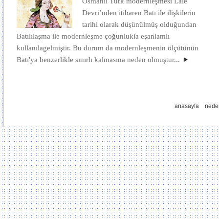
Osmanlı Türk modernleşmesi Lale
Devri’nden itibaren Batı ile ilişkilerin
tarihi olarak düşünülmüş olduğundan
Batılılaşma ile modernleşme çoğunlukla eşanlamlı
kullanılagelmiştir. Bu durum da modernleşmenin ölçütünün
Batı'ya benzerlikle sınırlı kalmasına neden olmuştur...
anasayfa
nede