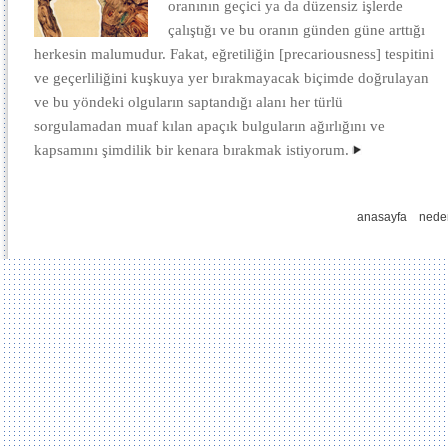
oranının geçici ya da düzensiz işlerde
çalıştığı ve bu oranın günden güne arttığı
herkesin malumudur. Fakat, eğretiliğin [precariousness] tespitini
ve geçerliliğini kuşkuya yer bırakmayacak biçimde doğrulayan
ve bu yöndeki olguların saptandığı alanı her türlü
sorgulamadan muaf kılan apaçık bulguların ağırlığını ve
kapsamını şimdilik bir kenara bırakmak istiyorum.
anasayfa
nede