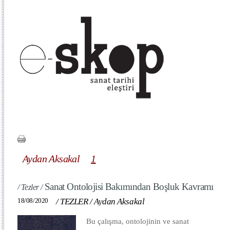
Aydan Aksakal
1
Sanat Ontolojisi Bakımından Boşluk Kavramı
/ Tezler /
18/08/2020
/
TEZLER
/
Aydan Aksakal
Bu çalışma, ontolojinin ve sanat