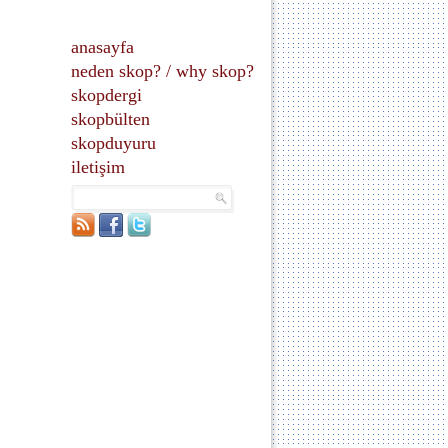
anasayfa
neden skop?
/
why skop?
skopdergi
skopbülten
skopduyuru
iletişim