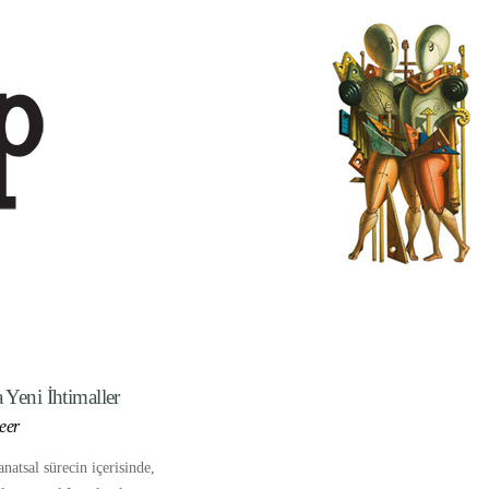
 Yeni İhtimaller
eer
natsal sürecin içerisinde,