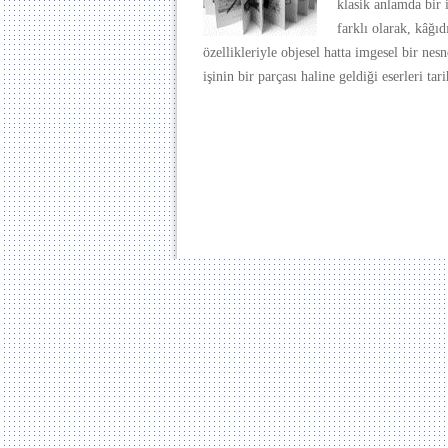
klasik anlamda bir
farklı olarak, kâğıd
özellikleriyle objesel hatta imgesel bir nes
işinin bir parçası haline geldiği eserleri 