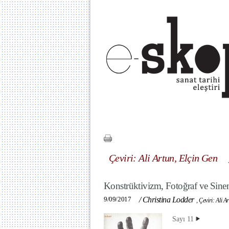
Çeviri: Ali Artun, Elçin Gen
Konstrüktivizm, Fotoğraf ve Sine
9/09/2017
/
Christina Lodder
,
Çeviri: Ali A
Sayı 11