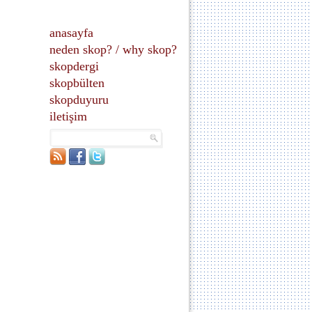
anasayfa
neden skop?
/
why skop?
skopdergi
skopbülten
skopduyuru
iletişim