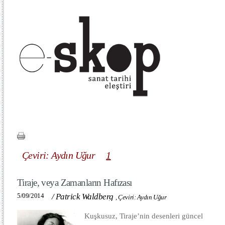
Çeviri: Aydın Uğur
1
Tiraje, veya Zamanların Hafızası
5/09/2014
/
Patrick Waldberg
,
Çeviri: Aydın Uğur
Kuşkusuz, Tiraje’nin desenleri güncel