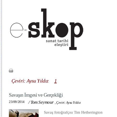
Çeviri: Aysu Yıldız
1
Savaşın İmgesi ve Gerçekliği
23/09/2014
/
Tom Seymour
,
Çeviri: Aysu Yıldız
Savaş fotoğrafçısı Tim Hetherington