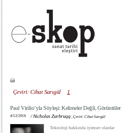
Çeviri: Cihat Sarıgül
1
Paul Virilio’yla Söyleşi: Kelimeler Değil, Görüntüler
4/12/2016
/
Nicholas Zurbrugg
,
Çeviri: Cihat Sarıgül
Teknoloji hakkında iyimser olanlar