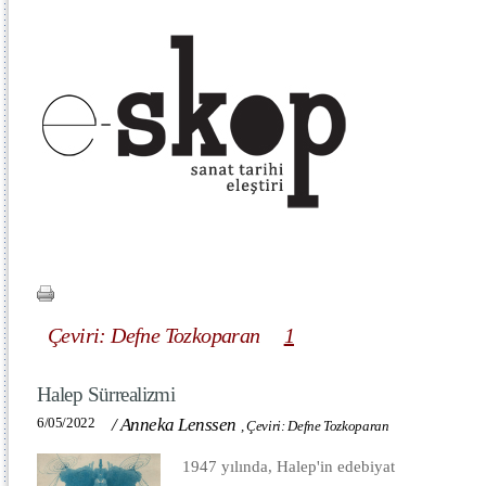
Çeviri: Defne Tozkoparan
1
Halep Sürrealizmi
6/05/2022
/
Anneka Lenssen
,
Çeviri: Defne Tozkoparan
1947 yılında, Halep'in edebiyat