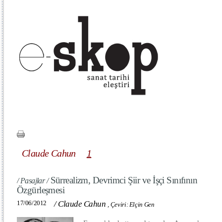
Claude Cahun
1
Sürrealizm, Devrimci Şiir ve İşçi Sınıfının
/ Pasajlar /
Özgürleşmesi
17/06/2012
/
Claude Cahun
,
Çeviri: Elçin Gen