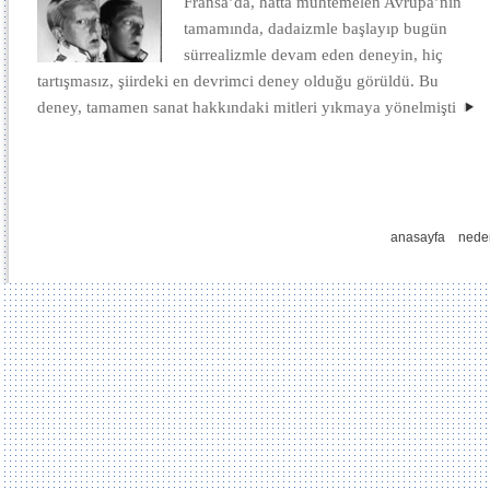
Fransa’da, hatta muhtemelen Avrupa’nın
tamamında, dadaizmle başlayıp bugün
sürrealizmle devam eden deneyin, hiç
tartışmasız, şiirdeki en devrimci deney olduğu görüldü. Bu
deney, tamamen sanat hakkındaki mitleri yıkmaya yönelmişti
anasayfa
nede