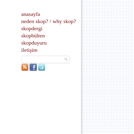
anasayfa
neden skop?
/
why skop?
skopdergi
skopbülten
skopduyuru
iletişim