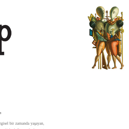
n
zgisel bir zamanda yaşayan,