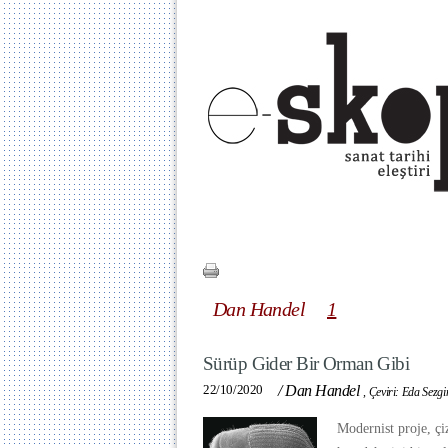
Dan Handel
1
Sürüp Gider Bir Orman Gibi
22/10/2020
/
Dan Handel
,
Çeviri: Eda Sezgi
Modernist proje, çi