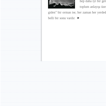
hep daha iyi bir ge
toplum anlayışı üze
giden” bir orman ise, her zaman her yerdedi
belli bir sonu vardır.