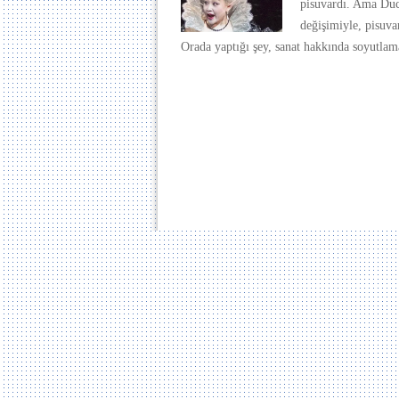
pisuvardı. Ama Duc
değişimiyle, pisuva
Orada yaptığı şey, sanat hakkında soyutlam