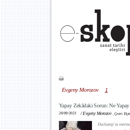
Evgeny Morozov
1
Yapay Zekâdaki Sorun: Ne Yapay
26/09/2023
/
Evgeny Morozov
,
Çeviri: Elçi
Duchamp’ın eserind