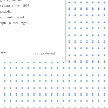
ri karıştırırken, 1998
 rastladım.
u gizemli internet
dijital gelecek imgesi
etişim