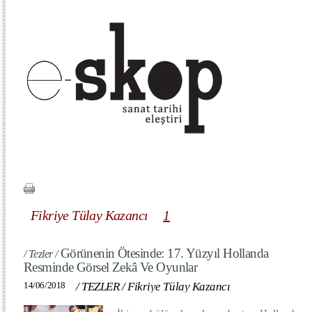
Fikriye Tülay Kazancı
1
Görünenin Ötesinde: 17. Yüzyıl Hollanda
/ Tezler /
Resminde Görsel Zekâ Ve Oyunlar
14/06/2018
/
TEZLER
/
Fikriye Tülay Kazancı