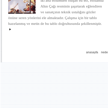
İki ana bölümden oluşan bu tez, Hollanda
Altın Çağı resminin şaşırtarak eğlendiren
ve sanatçının teknik ustalığını gözler
önüne seren yönlerini ele almaktadır. Çalışma için bir tablo
hazırlanmış ve metin de bu tablo doğrultusunda şekillenmiştir.
anasayfa
nede