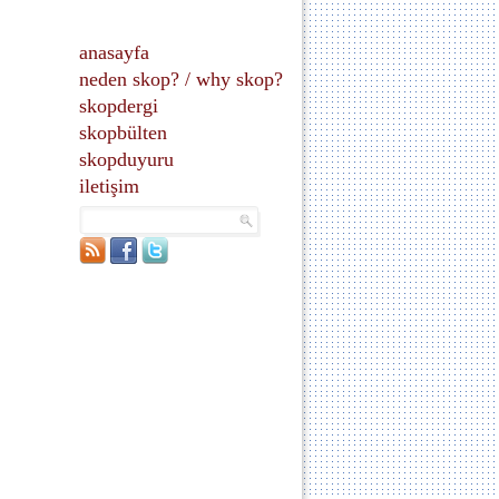
anasayfa
neden skop?
/
why skop?
skopdergi
skopbülten
skopduyuru
iletişim