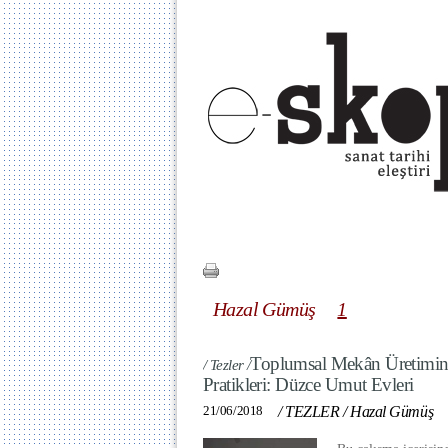
Hazal Gümüş
1
Toplumsal Mekân Üretimin
/ Tezler /
Pratikleri: Düzce Umut Evleri
21/06/2018
/
TEZLER
/
Hazal Gümüş