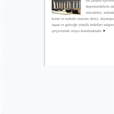
Bu çalışma içerisin
depremzedelerin sü
mücadelesi, ardında
konut ve mahalle tasarımı süreci, dayanışm
inşaat ve geleceğe yönelik hedefleri müştere
çerçevesinde ortaya konulmaktadır.