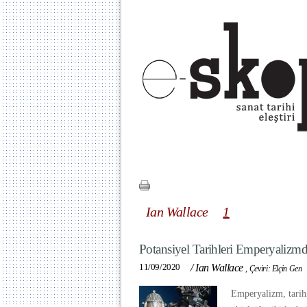
Ian Wallace
1
Potansiyel Tarihleri Emperyalizm
11/09/2020
/
Ian Wallace
,
Çeviri: Elçin Gen
Emperyalizm, tarihi