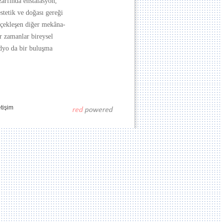
zarfında enstalasyon,
estetik ve doğası gereği
rçekleşen diğer mekâna-
r zamanlar bireysel
üdyo da bir buluşma
etişim