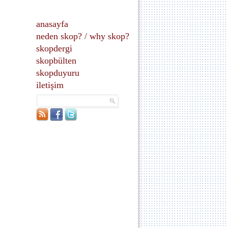
anasayfa
neden skop?
/
why skop?
skopdergi
skopbülten
skopduyuru
iletişim