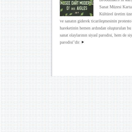
Sanat Müzesi Kartal
Kültürel üretim üze
ve sanatın giderek ticarileşmesinin protest
hareketinin hemen ardından oluşturulan b
sanat olaylarının siyasî parodisi, hem de siy
parodisi"dir.