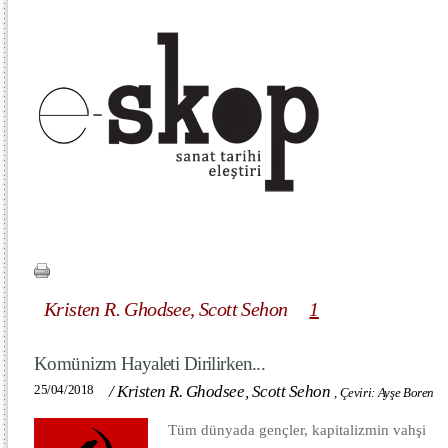
Kristen R. Ghodsee, Scott Sehon
1
Komünizm Hayaleti Dirilirken...
25/04/2018
/
Kristen R. Ghodsee, Scott Sehon
,
Çeviri: Ayşe Boren
Tüm dünyada gençler, kapitalizmin vahşi