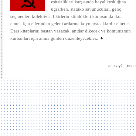
eşitsizlikleri karşısında hayal kırıklığına
uğrarken, statüko savunucuları, genç
seçmenleri kolektivist fikirlerin kötülükleri konusunda ikna
etmek için ellerinden geleni artlarına koymayacaklardır elbette.
Ders kitaplarını baştan yazacak, anıtlar dikecek ve komünizmin
kurbanları için anma günleri düzenleyecekler...
anasayfa
nede