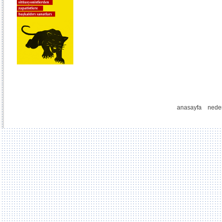
anasayfa
nede