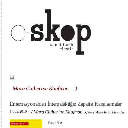
Mara Catherine Kaufman
1
Enternasyonalden İntergalaktiğe: Zapatist Karşılaşmalar
14/05/2016
/
Mara Catherine Kaufman
,
Çeviri: Akın Terzi, Elçin Gen
Sayı 9