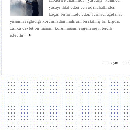
Modern kullanımda “yasadışı” kelimesi,
yasayı ihlal eden ve suç mahallinden
kaçan birini ifade eder. Tarihsel açıdansa,
yasanın sağladığı korunmadan mahrum bırakılmış bir kişidir,
çünkü devlet bir insanın korunmasını engellemeyi tercih
edebilir...
anasayfa
nede