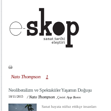
Nato Thompson
1
Neoliberalizm ve Spektaküler Yaşamın Doğuşu
18/11/2015
/
Nato Thompson
,
Çeviri: Ayşe Boren
Sanat hayata nüfuz ettikçe insanları