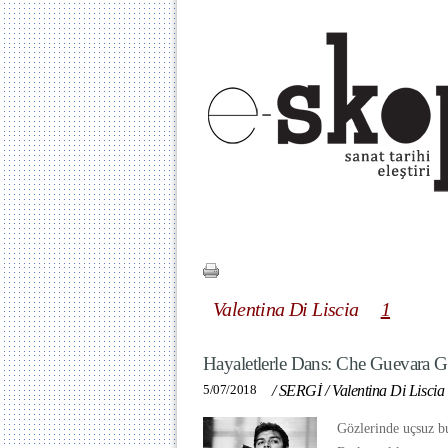
Valentina Di Liscia
1
Hayaletlerle Dans: Che Guevara G
5/07/2018
/
SERGİ
/
Valentina Di Liscia
Gözlerinde uçsuz bu