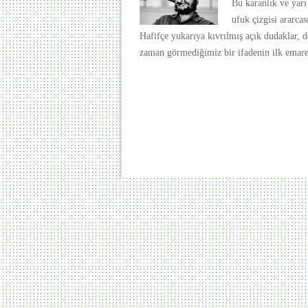
Bu karanlık ve yarı 
ufuk çizgisi ararcas
Hafifçe yukarıya kıvrılmış açık dudaklar, d
zaman görmediğimiz bir ifadenin ilk emarele