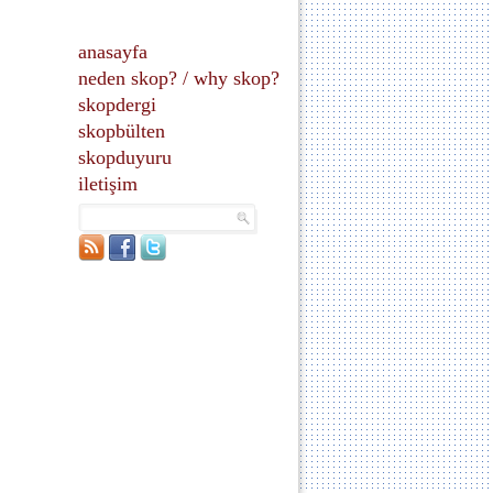
anasayfa
neden skop?
/
why skop?
skopdergi
skopbülten
skopduyuru
iletişim