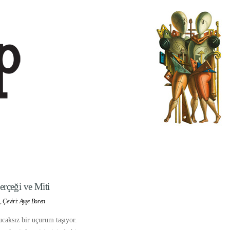
erçeği ve Miti
,
Çeviri: Ayşe Boren
caksız bir uçurum taşıyor.