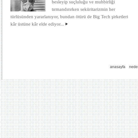
besleyip suçluluğu ve muhbirliği
tırmandırırken seküritarizmin her
türlüsünden yararlanıyor, bundan ötürü de Big Tech şirketleri
kâr üstüne kâr elde ediyor...
anasayfa
nede