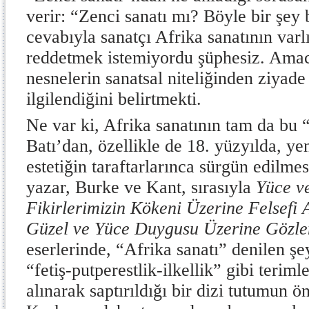
verir: “Zenci sanatı mı? Böyle bir şey
cevabıyla sanatçı Afrika sanatının varlı
reddetmek istemiyordu şüphesiz. Amac
nesnelerin sanatsal niteliğinden ziyade 
ilgilendiğini belirtmekti.
Ne var ki, Afrika sanatının tam da bu 
Batı’dan, özellikle de 18. yüzyılda, y
estetiğin taraftarlarınca sürgün edilme
yazar, Burke ve Kant, sırasıyla
Yüce v
Fikirlerimizin Kökeni Üzerine Felsefi 
Güzel ve Yüce Duygusu Üzerine Gözle
eserlerinde, “Afrika sanatı” denilen şe
“fetiş-putperestlik-ilkellik” gibi terim
alınarak saptırıldığı bir dizi tutumun ö