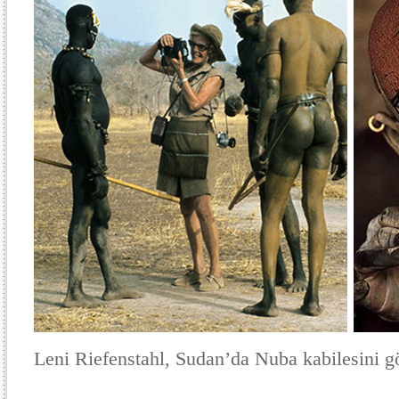
Leni Riefenstahl, Sudan’da Nuba kabilesini gö