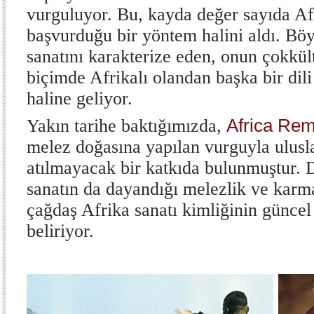
vurguluyor. Bu, kayda değer sayıda Afr
başvurduğu bir yöntem halini aldı. Bö
sanatını karakterize eden, onun çokkül
biçimde Afrikalı olandan başka bir dil
haline geliyor.
Africa Rem
Yakın tarihe baktığımızda,
melez doğasına yapılan vurguyla ulusl
atılmayacak bir katkıda bulunmuştur. D
sanatın da dayandığı melezlik ve karm
çağdaş Afrika sanatı kimliğinin güncel 
beliriyor.