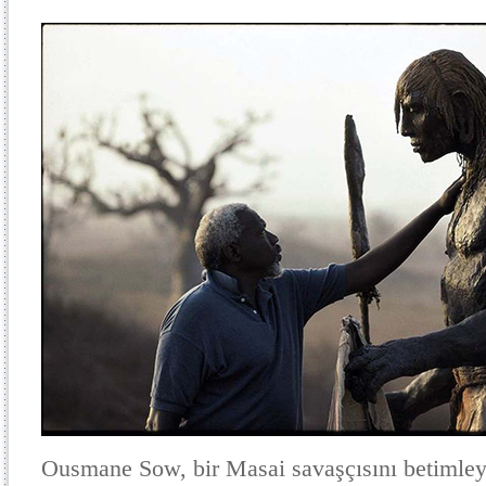
Ousmane Sow, bir Masai savaşçısını betimley