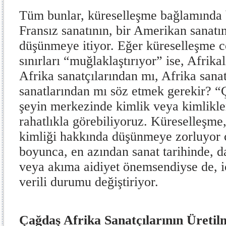
Tüm bunlar, küreselleşme bağlamında bi
Fransız sanatının, bir Amerikan sanatı
düşünmeye itiyor. Eğer küreselleşme co
sınırları “muğlaklaştırıyor” ise, Afrika
Afrika sanatçılarından mı, Afrika sana
sanatlarından mı söz etmek gerekir? “
şeyin merkezinde kimlik veya kimlikler
rahatlıkla görebiliyoruz. Küreselleşme,
kimliği hakkında düşünmeye zorluyor 
boyunca, en azından sanat tarihinde, d
veya akıma aidiyet önemsendiyse de, i
verili durumu değiştiriyor.
Çağdaş Afrika Sanatçılarının Üretil