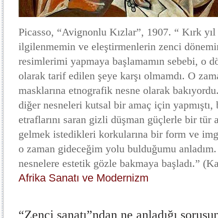
Picasso, “Avignonlu Kızlar”, 1907. “ Kırk yıl
ilgilenmemin ve eleştirmenlerin zenci dönemi
resimlerimi yapmaya başlamamın sebebi, o d
olarak tarif edilen şeye karşı olmamdı. O zam
masklarına etnografik nesne olarak bakıyordu
diğer nesneleri kutsal bir amaç için yapmıştı,
etraflarını saran gizli düşman güçlerle bir tü
gelmek istedikleri korkularına bir form ve im
o zaman gideceğim yolu bulduğumu anladım. 
nesnelere estetik gözle bakmaya başladı.” (
Afrika Sanatı ve Modernizm
“Zenci sanatı”ndan ne anladığı sorusun