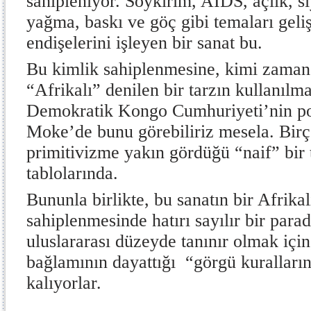
sahipleniyor. Soykırım, AIDS, açlık, s
yağma, baskı ve göç gibi temaları geliş
endişelerini işleyen bir sanat bu.
Bu kimlik sahiplenmesine, kimi zaman
“Afrikalı” denilen bir tarzın kullanılma
Demokratik Kongo Cumhuriyeti’nin po
Moke’de bunu görebiliriz mesela. Bir
primitivizme yakın gördüğü “naif” bir t
tablolarında.
Bununla birlikte, bu sanatın bir Afrikal
sahiplenmesinde hatırı sayılır bir parad
uluslararası düzeyde tanınır olmak içi
bağlamının dayattığı “görgü kuralla
kalıyorlar.