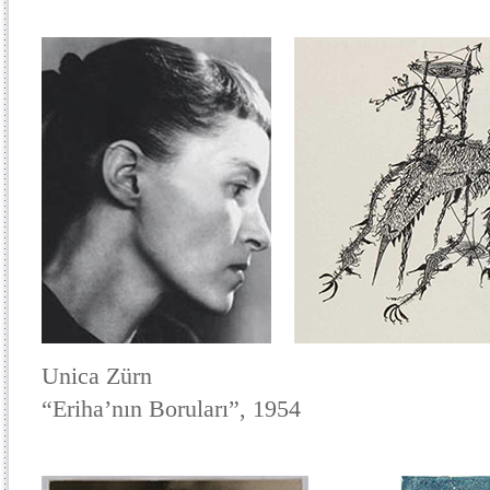
Unica Zürn
“Eriha’nın Boruları”, 1954