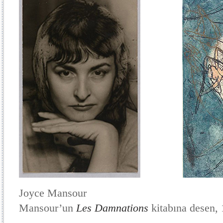
Joyce Mansour Rober
Mansour’un
Les Damnations
kitabına desen, 