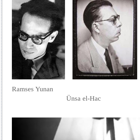
Ramses Yunan Geo
Ünsa el-Hac