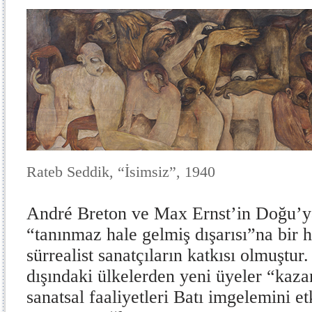
Rateb Seddik, “İsimsiz”, 1940
André Breton ve Max Ernst’in Doğu’ya
“tanınmaz hale gelmiş dışarısı”na bir 
sürrealist sanatçıların katkısı olmuşt
dışındaki ülkelerden yeni üyeler “kaz
sanatsal faaliyetleri Batı imgelemini et