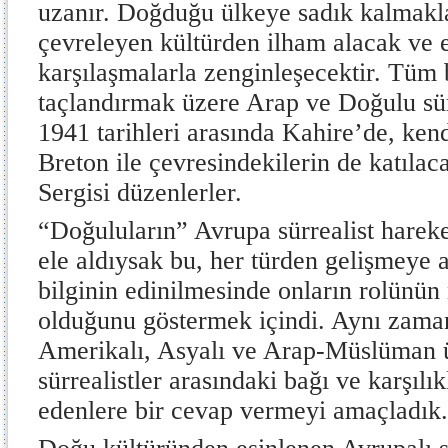
uzanır. Doğduğu ülkeye sadık kalmakla
çevreleyen kültürden ilham alacak ve 
karşılaşmalarla zenginleşecektir. Tüm 
taçlandırmak üzere Arap ve Doğulu sür
1941 tarihleri arasında Kahire’de, kend
Breton ile çevresindekilerin de katılac
Sergisi düzenlerler.
“Doğuluların” Avrupa sürrealist hareket
ele aldıysak bu, her türden gelişmeye a
bilginin edinilmesinde onların rolünün 
olduğunu göstermek içindi. Aynı zama
Amerikalı, Asyalı ve Arap-Müslüman 
sürrealistler arasındaki bağı ve karşılık
edenlere bir cevap vermeyi amaçladık.