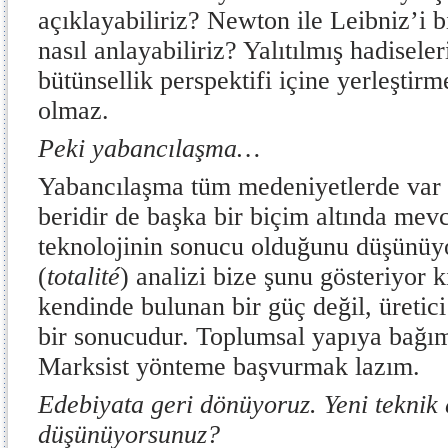
açıklayabiliriz? Newton ile Leibniz’i b
nasıl anlayabiliriz? Yalıtılmış hadiseler
bütünsellik perspektifi içine yerleştirm
olmaz.
Peki yabancılaşma…
Yabancılaşma tüm medeniyetlerde var 
beridir de başka bir biçim altında mev
teknolojinin sonucu olduğunu düşünüy
(
totalité
) analizi bize şunu gösteriyor 
kendinde bulunan bir güç değil, üretici
bir sonucudur. Toplumsal yapıya bağı
Marksist yönteme başvurmak lazım.
Edebiyata geri dönüyoruz. Yeni teknik
düşünüyorsunuz?