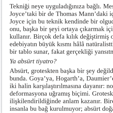
Tekniği neye uyguladığınıza bağlı. Me
Joyce’taki bir de Thomas Mann’daki i
Joyce için bu teknik kendinde bir olg
onu, başka bir şeyi ortaya çıkarmak için
kullanır. Birçok defa kılık değiştirmiş
edebiyatın büyük kısmı hâlâ natüralistt
bir tablo sunar, fakat gerçekliği yansıt
Ya absürt tiyatro?
Absürt, groteskten başka bir şey değild
bunda. Goya’ya, Hogarth’a, Daumier’e
iki halin karşılaştırılmasına dayanır: n
deformasyona uğramış biçimi. Grotesk
ilişkilendirildiğinde anlam kazanır. B
insanla bu bağ kurulmuyor; absürt doğa