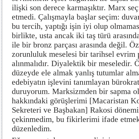
ilişki son derece karmaşıktır. Marx seç
etmedi. Çalışmayla başlar seçim: duvar 
bu tercih, yaptığı işin iyi olup olmamas
birlikte, usta ancak iki taş türü arasınd
ile bir bronz parçası arasında değil. Ö
zorunluluk meselesi bir tarihsel evrim 
alınmalıdır. Diyalektik bir meseledir. 
düzeyde ele almak yanlış tutumlar alm
edebiyatın işlevini tanımlayan bürokrat
duruyorum. Marksizmden bir sapma ol
hakkındaki görüşlerimi [Macaristan Ko
Sekreteri ve Başbakan] Rakosi dönem
çekinmedim, bu fikirlerimi ifade etmek
düzenledim.