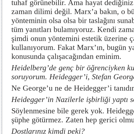
tuhaf görünebilir. Ama hayat dediğiniz
zaman dilimi değil. Marx’a bakın, o b
yönteminin olsa olsa bir taslağını suna
tüm yanıtları bulamıyoruz. Kendi zama
şimdi onun yöntemini estetik üzerine 
kullanıyorum. Fakat Marx’ın, bugün yaş
konusunda çalışacağından eminim.
Heidelberg’de genç bir öğrenciyken ku
soruyorum. Heidegger’i, Stefan Georg
Ne George’u ne de Heidegger’i tanıdı
Heidegger’in Nazilerle işbirliği yaptı s
Söylenmesine bile gerek yok. Heidegge
şüphe götürmez. Zaten hep gerici olmu
Dostlarınız kimdi peki?