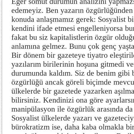
Eğer somut durumun analizini yapmaz
edemeyiz. Ben yazarın özgürlüğünden
konuda anlaşmamız gerek: Sosyalist bi
kendini ifade etmesi engelleniyorsa bun
fakat bu siz kapitalistlerin özgür old
anlamına gelmez. Bunu çok genç yaşta
Bir dönem bir gazeteye tiyatro eleştir
yazılarım birilerinin hoşuna gitmedi v
durumunda kaldım. Siz de benim gibi b
özgürlüğü ancak göreli biçimde mevcutt
ülkelerde bir gazetede yazarken aşılma
bilirsiniz. Kendinizi ona göre ayarlarsı
manipülasyon ile özgürlük arasında da 
Sosyalist ülkelerde yazarı ve gazeteciy
bürokratizm ise, daha kaba olmakla bir