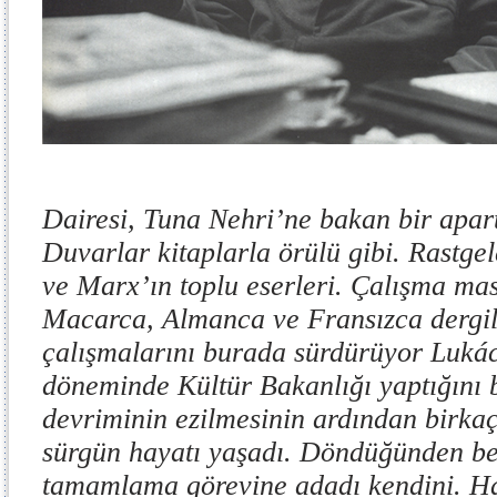
Dairesi, Tuna Nehri’ne bakan bir apar
Duvarlar kitaplarla örülü gibi. Rastge
ve Marx’ın toplu eserleri. Çalışma mas
Macarca, Almanca ve Fransızca dergile
çalışmalarını burada sürdürüyor Luká
döneminde Kültür Bakanlığı yaptığını 
devriminin ezilmesinin ardından birka
sürgün hayatı yaşadı. Döndüğünden beri
tamamlama görevine adadı kendini. Ha