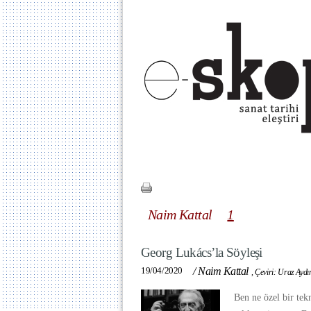
Naim Kattal
1
Georg Lukács’la Söyleşi
19/04/2020
/
Naim Kattal
,
Çeviri: Uraz Aydı
Ben ne özel bir tekn