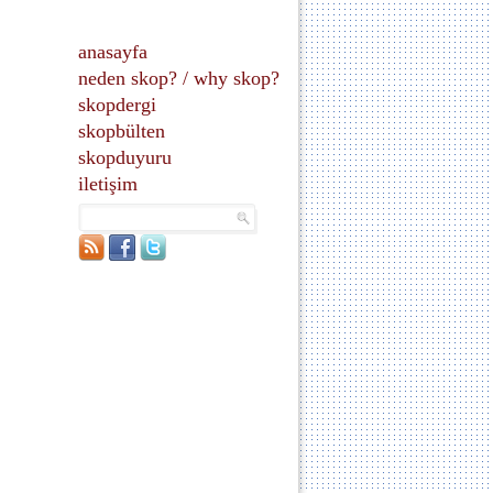
anasayfa
neden skop?
/
why skop?
skopdergi
skopbülten
skopduyuru
iletişim