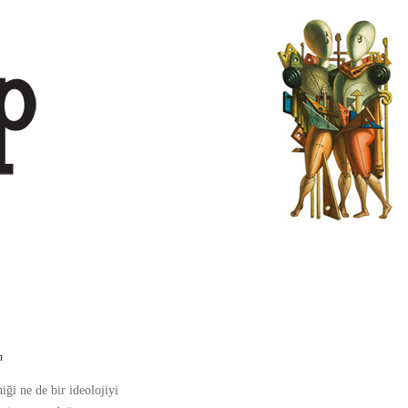
n
iği ne de bir ideolojiyi