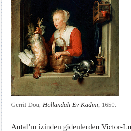
Gerrit Dou,
Hollandalı Ev Kadını
, 1650.
Antal’ın izinden gidenlerden Victor-L