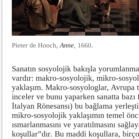
Pieter de Hooch,
Anne
, 1660.
Sanatın sosyolojik bakışla yorumlanma
vardır: makro-sosyolojik, mikro-sosyo
yaklaşım. Makro-sosyologlar, Avrupa 
inceler ve bunu yaparken sanatta bazı
İtalyan Rönesansı) bu bağlama yerleştir
mikro-sosyolojik yaklaşımın temel önc
ısmarlanmasını ve yaratılmasını sağla
koşullar”dır. Bu maddi koşullara, birç