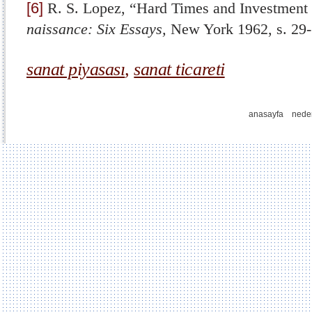
[6]
R. S. Lopez, “Hard Times and Investment 
naissance: Six Essays,
New York 1962, s. 29-
sanat piyasası
,
sanat ticareti
anasayfa
nede