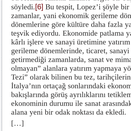
[6]
söyledi.
Bu tespit, Lopez’i şöyle bir
zamanlar, yani ekonomik gerileme dö
dönemlerine göre kültüre daha fazla ya
teşvik ediyordu. Ekonomide patlama y
kârlı işlere ve sanayi üretimine yatırı
gerileme dönemlerinde, ticaret, sanayi 
getirmediği zamanlarda, sanat ve mima
olmayan” alanlara yatırım yapmaya yö
Tezi” olarak bilinen bu tez, tarihçileri
İtalya’nın ortaçağ sonlarındaki ekon
bakışlarında görüş ayrılıklarını tetikl
ekonominin durumu ile sanat arasındaki
alana yeni bir odak noktası da ekledi.
[…]