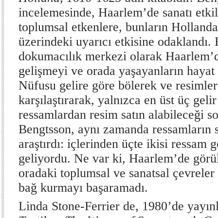
incelemesinde, Haarlem’de sanatı etk
toplumsal etkenlere, bunların Holland
üzerindeki uyarıcı etkisine odaklandı.
dokumacılık merkezi olarak Haarlem’
gelişmeyi ve orada yaşayanların hayat 
Nüfusu gelire göre bölerek ve resimlere
karşılaştırarak, yalnızca en üst üç geli
ressamlardan resim satın alabileceği s
Bengtsson, aynı zamanda ressamların s
araştırdı: içlerinden üçte ikisi ressam 
geliyordu. Ne var ki, Haarlem’de görül
oradaki toplumsal ve sanatsal çevreler
bağ kurmayı başaramadı.
Linda Stone-Ferrier de, 1980’de yayın