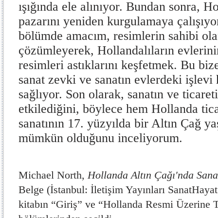
ışığında ele alınıyor. Bundan sonra, H
pazarını yeniden kurgulamaya çalışıy
bölümde amacım, resimlerin sahibi olan
çözümleyerek, Hollandalıların evlerini
resimleri astıklarını keşfetmek. Bu biz
sanat zevki ve sanatın evlerdeki işlevi 
sağlıyor. Son olarak, sanatın ve ticareti
etkilediğini, böylece hem Hollanda ti
sanatının 17. yüzyılda bir Altın Çağ ya
mümkün olduğunu inceliyorum.
Michael North,
Hollanda Altın Çağı'nda Sanat
Belge (İstanbul: İletişim Yayınları SanatHayat
kitabın “Giriş” ve “Hollanda Resmi Üzerine T