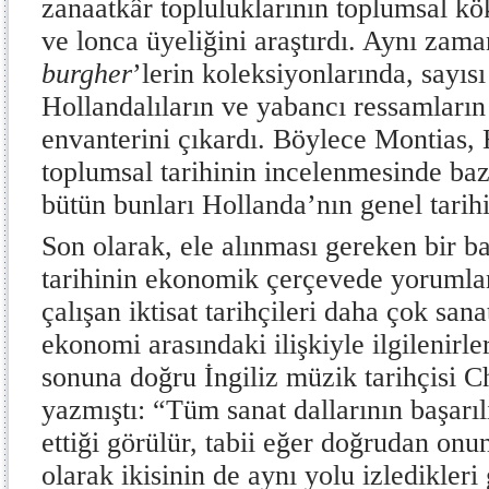
zanaatkâr topluluklarının toplumsal kök
ve lonca üyeliğini araştırdı. Aynı zama
burgher
’lerin koleksiyonlarında, sayısı
Hollandalıların ve yabancı ressamların
envanterini çıkardı. Böylece Montias,
toplumsal tarihinin incelenmesinde baz
bütün bunları Hollanda’nın genel tarih
Son olarak, ele alınması gereken bir b
tarihinin ekonomik çerçevede yorumlan
çalışan iktisat tarihçileri daha çok sana
ekonomi arasındaki ilişkiyle ilgilenirle
sonuna doğru İngiliz müzik tarihçisi C
yazmıştı: “Tüm sanat dallarının başarılı
ettiği görülür, tabii eğer doğrudan onu
olarak ikisinin de aynı yolu izledikleri