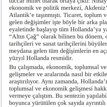
tüccar millet olarak ortaya çıktı: Nih
ekonomik ve politik merkezi, Akdeniz
Atlantik’e taşınmıştı. Ticaret, toplum
gelen değişimler işte böyle bir arka pl
eyaletinde başlayıp tüm Hollanda’ya y
“Altın Çağ” olarak bilinen bu dönem,
tarihçileri ve sanat tarihçilerini büyüle
meydana gelen tüm değişimlerin en aç
yüzyıl Hollanda resmidir.
Bu çalışmada, ekonomik, toplumsal ve 
gelişmeler ve aralarında nasıl bir etki
araştırılıyor. Aynı zamanda, Hollanda’n
toplumsal ve ekonomik gelişmesi hakkı
vermeye çalıştım. Bu sentezin yapılabi
boyunca yürütülen çok sayıda ayrıntıl