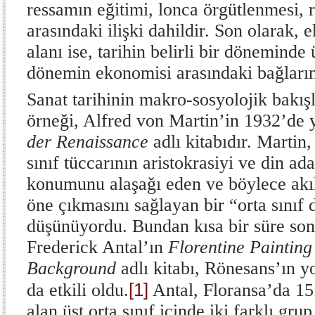
ressamın eğitimi, lonca örgütlenmesi, 
arasındaki ilişki dahildir. Son olarak,
alanı ise, tarihin belirli bir döneminde 
dönemin ekonomisi arasındaki bağların 
Sanat tarihinin makro-sosyolojik bakış
örneği, Alfred von Martin’in 1932’de
der Renaissance
adlı kitabıdır. Martin
sınıf tüccarının aristokrasiyi ve din a
konumunu alaşağı eden ve böylece akı
öne çıkmasını sağlayan bir “orta sınıf
düşünüyordu. Bundan kısa bir süre son
Frederick Antal’ın
Florentine Painting 
Background
adlı kitabı, Rönesans’ın
[1]
da etkili oldu.
Antal, Floransa’da 15.
alan üst orta sınıf içinde iki farklı gr