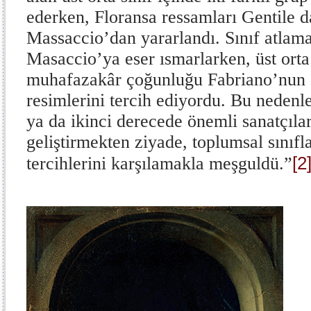
ederken, Floransa ressamları Gentile 
Massaccio’dan yararlandı. Sınıf atlamak
Masaccio’ya eser ısmarlarken, üst orta
muhafazakâr çoğunluğu Fabriano’nun 
resimlerini tercih ediyordu. Bu nedenl
ya da ikinci derecede önemli sanatçılar
geliştirmekten ziyade, toplumsal sınıfla
[2
tercihlerini karşılamakla meşguldü.”