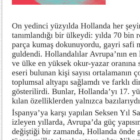
On yedinci yüzyılda Hollanda her şey
tanımlandığı bir ülkeydi: yılda 70 bin 
parça kumaş dokunuyordu, gayri safi m
guldendi. Hollandalılar Avrupa’nın en
ve ülke en yüksek okur-yazar oranına s
eseri bulunan kişi sayısı ortalamanın ç
toplumsal altyapı sağlamdı ve farklı di
gösterilirdi. Bunlar, Hollanda’yı 17. y
kılan özelliklerden yalnızca bazılarıydı
İspanya’ya karşı yapılan Seksen Yıl S
izleyen yıllarda, Avrupa’da güç yapısı
değiştiği bir zamanda, Hollanda önde 