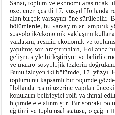
Sanat, toplum ve ekonomi arasındaki il
özetlenen çeşitli 17. yüzyıl Hollanda 
alan birçok varsayım öne sürülebilir. 
bölümlerde, bu varsayımları ampirik y
sosyolojik/ekonomik yaklaşımı kullana
yaklaşım, resmin ekonomik ve toplumsa
yapılmış son araştırmaları, Hollanda’n
gelişmesiyle birleştiriyor ve belirli örn
ve makro-sosyolojik tezlerin doğrulan
Bunu izleyen iki bölümde, 17. yüzyıl 
toplumunu kapsamlı bir biçimde gözde
Hollanda resmi üzerine yapılan önceki
konuların belirleyici rolü ya ihmal edi
biçimde ele alınmıştır. Bir sonraki bö
eğitimi ve toplumsal statüsü, o çağın H