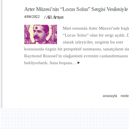
Arter Müzesi’nin “Locus Solus” Sergisi Vesilesiyle
4/06/2022
/
Ali Artun
Mart sonunda Arter Müzesi’nde başlı
“Locus Solus” olan bir sergi açıldı. 
olarak izleyiciler, serginin bu eser
konusunda özgün bir perspektif sunmasını, sanatçıların da
Raymond Roussel’in olağanüstü evrenini canlandırmasını
bekliyorlardı. Ama boşuna…
anasayfa
nede