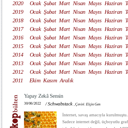
2020
Ocak
Şubat
Mart
Nisan
Mayıs
Haziran
T
2019
Ocak
Şubat
Mart
Nisan
Mayıs
Haziran
T
2018
Ocak
Şubat
Mart
Nisan
Mayıs
Haziran
T
2017
Ocak
Şubat
Mart
Nisan
Mayıs
Haziran
T
2016
Ocak
Şubat
Mart
Nisan
Mayıs
Haziran
T
2015
Ocak
Şubat
Mart
Nisan
Mayıs
Haziran
T
2014
Ocak
Şubat
Mart
Nisan
Mayıs
Haziran
T
2013
Ocak
Şubat
Mart
Nisan
Mayıs
Haziran
T
2012
Ocak
Şubat
Mart
Nisan
Mayıs
Haziran
T
2011
Ekim
Kasım
Aralık
Yapay Zekâ Sensin
30/06/2022
/
Schwabstack
,
Çeviri: Elçin Gen
İnternet, savaş amacıyla kurulmuştu.
Sadece internet değil, üçboyutlu graf