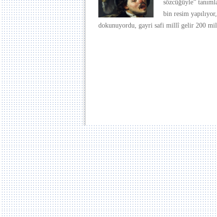
sözcüğüyle” tanımla
bin resim yapılıyor
dokunuyordu, gayri safi millî gelir 200 mi