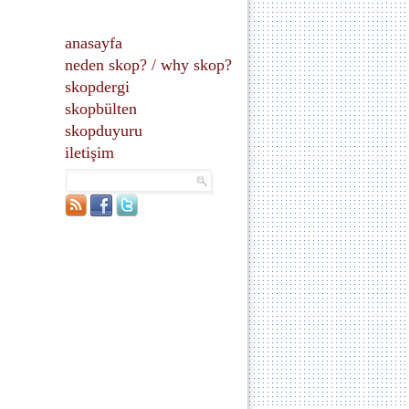
anasayfa
neden skop?
/
why skop?
skopdergi
skopbülten
skopduyuru
iletişim