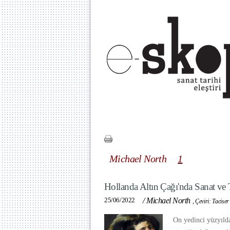
Michael North
1
Hollanda Altın Çağı'nda Sanat ve T
25/06/2022
/
Michael North
,
Çeviri: Taciser
On yedinci yüzyıld