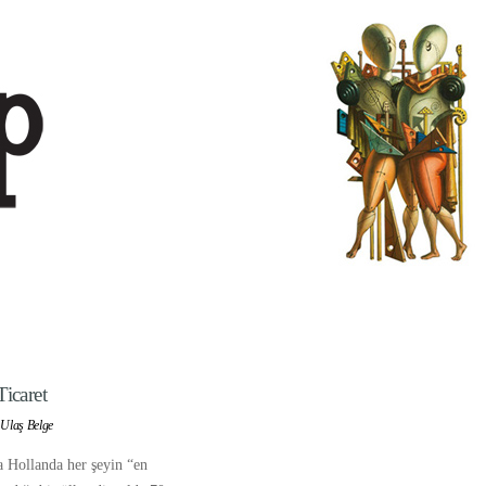
icaret
 Ulaş Belge
a Hollanda her şeyin “en