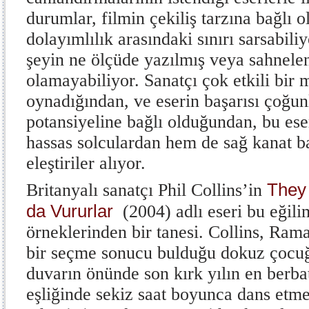
durumlar, filmin çekiliş tarzına bağlı ol
dolayımlılık arasındaki sınırı sarsabiliy
şeyin ne ölçüde yazılmış veya sahnel
olamayabiliyor. Sanatçı çok etkili bir 
oynadığından, ve eserin başarısı çoğunl
potansiyeline bağlı olduğundan, bu ese
hassas solculardan hem de sağ kanat bas
eleştiriler alıyor.
They 
Britanyalı sanatçı Phil Collins’in
da Vururlar
(2004) adlı eseri bu eğili
örneklerinden bir tanesi. Collins, Rama
bir seçme sonucu bulduğu dokuz çocuğ
duvarın önünde son kırk yılın en berbat
eşliğinde sekiz saat boyunca dans etmel