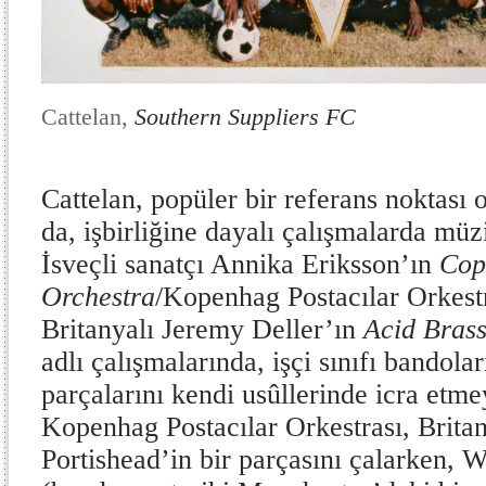
Cattelan,
Southern Suppliers FC
Cattelan, popüler bir referans noktası 
da, işbirliğine dayalı çalışmalarda müzi
İsveçli sanatçı Annika Eriksson’ın
Cop
Orchestra
/Kopenhag Postacılar Orkest
Britanyalı Jeremy Deller’ın
Acid Bras
adlı çalışmalarında, işçi sınıfı bandola
parçalarını kendi usûllerinde icra etme
Kopenhag Postacılar Orkestrası, Britan
Portishead’in bir parçasını çalarken, 