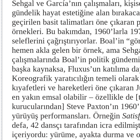
Sehgal ve García’nın çalışmaları, kişis
gündelik hayat estetiğine alan bırakac
geçirilen basit talimatları öne çıkaran
örnekleri. Bu bakımdan, 1960’larla 19
seleflerini çağrıştırıyorlar. Boal’in “g
hemen akla gelen bir örnek, ama Sehga
çalışmalarında Boal’in politik gündemi
başka kaynaksa, Fluxus’un katılıma day
Koreografik yaratıcılığın temeli olarak 
kıyafetleri ve hareketleri öne çıkaran
en yakın emsal olabilir – özellikle de 
kurucularından] Steve Paxton’ın 1960’la
yürüyüş performansları. Örneğin
Satis
defa, 42 dansçı tarafından icra edilmiş
içeriyordu: yürüme, ayakta durma ve o