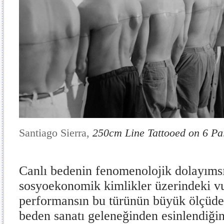
Santiago Sierra,
250cm Line Tattooed on 6 Pa
Canlı bedenin fenomenolojik dolayımsı
sosyoekonomik kimlikler üzerindeki vu
performansın bu türünün büyük ölçüde 
beden sanatı geleneğinden esinlendiğini