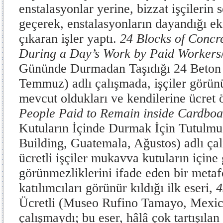
enstalasyonlar yerine, bizzat işçilerin 
geçerek, enstalasyonların dayandığı ek
çıkaran işler yaptı.
24 Blocks of Concr
During a Day’s Work by Paid Workers
Gününde Durmadan Taşıdığı 24 Beton 
Temmuz) adlı çalışmada, işçiler görün
mevcut oldukları ve kendilerine ücret 
People Paid to Remain inside Cardbo
Kutuların İçinde Durmak İçin Tutulmu
Building, Guatemala, Ağustos) adlı ça
ücretli işçiler mukavva kutuların içine
görünmezliklerini ifade eden bir metaf
katılımcıları görünür kıldığı ilk eseri,
4
Ücretli (Museo Rufino Tamayo, Mexico
çalışmaydı; bu eser, hâlâ çok tartışıla