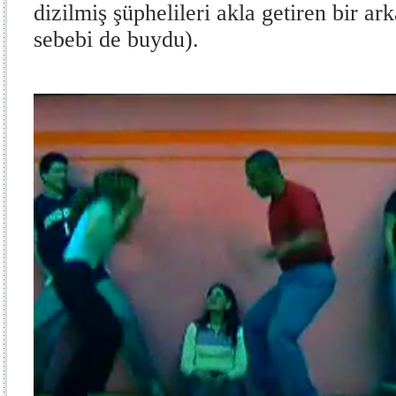
dizilmiş şüphelileri akla getiren bir a
sebebi de buydu).