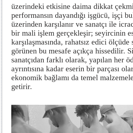
üzerindeki etkisine daima dikkat çekmiş
performansın dayandığı işgücü, işçi b
üzerinden karşılanır ve sanatçı ile icr
bir mali işlem gerçekleşir; seyircinin 
karşılaşmasında, rahatsız edici ölçüde
görünen bu mesafe açıkça hissedilir. S
sanatçıdan farklı olarak, yapılan her 
ayrıntısına kadar eserin bir parçası ola
ekonomik bağlamı da temel malzemeler
getirir.