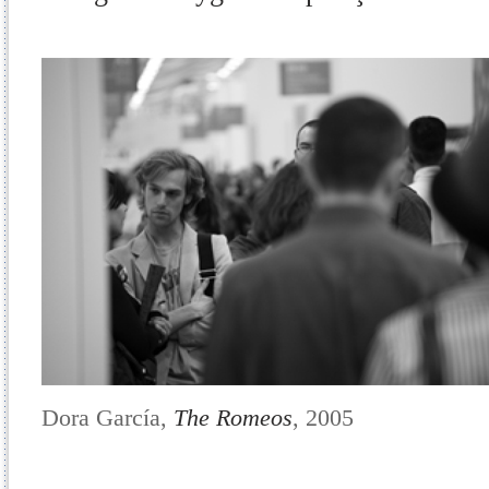
Dora García,
The Romeos
, 2005