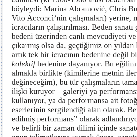
böyleydi: Marina Abramović, Chris B
Vito Acconci’nin çalışmaları) yerine,
icracıların çalıştırılması. Beden sanatı
bedeni üzerinden canlı mevcudiyeti ve
çıkarmış olsa da, geçtiğimiz on yıldan
artık tek bir icracının bedenine değil 
kolektif
bedenine dayanıyor. Bu eğilim 
almakla birlikte (kimilerine metnin il
değineceğim), bu tür çalışmaların tamam
ilişki kuruyor – galeriyi ya performans
kullanıyor, ya da performansa ait foto
eserlerinin sergilendiği alan olarak. Be
edilmiş performans” olarak adlandırıyo
ve belirli bir zaman dilimi içinde sana