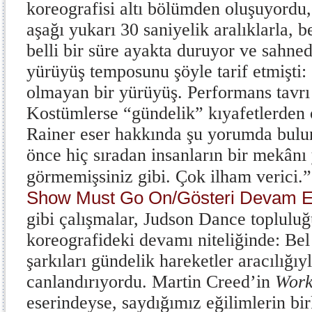
koreografisi altı bölümden oluşuyordu, 
aşağı yukarı 30 saniyelik aralıklarla, b
belli bir süre ayakta duruyor ve sahned
yürüyüş temposunu şöyle tarif etmişti: 
olmayan bir yürüyüş. Performans tavrı 
Kostümlerse “gündelik” kıyafetlerden
Rainer eser hakkında şu yorumda bulu
önce hiç sıradan insanların bir mekân
görmemişsiniz gibi. Çok ilham verici.
Show Must Go On/Gösteri Devam E
gibi çalışmalar, Judson Dance toplulu
koreografideki devamı niteliğinde: Be
şarkıları gündelik hareketler aracılığıy
canlandırıyordu. Martin Creed’in
Work
eserindeyse, saydığımız eğilimlerin bir