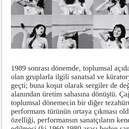
1989 sonrası dönemde, toplumsal açıd
olan gruplarla ilgili sanatsal ve kürato
geçti; buna koşut olarak sergiler de de
alanından üretim sahasına dönüştü. Çağ
toplumsal dönemecin bir diğer tezahürü
performans türünün ortaya çıkması oldu
özelliği, performansın sanatçıların kend
edilmesi (ki 1960-1980 arası beden san