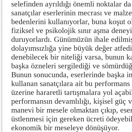
selefinden ayrıldığı önemli noktalar da
sanatçılar eserlerinin mecrası ve malz
bedenlerini kullanıyorlar, buna koşut 
fiziksel ve psikolojik sınır aşma deney
duruyorlardı. Günümüzün ihale edilmi
dolayımsızlığa yine büyük değer atfedi
denebilecek bir niteliği varsa, bunun k
başka özneleri sergilediği ve sömürdüğ
Bunun sonucunda, eserlerinde başka i
kullanan sanatçılara ait bu performans t
üzerine hararetli tartışmalara yol açabi
performansın devamlılığı, kişisel güç ve
manevi bir mesele olmaktan çıkıp, eseri
üstlenmesi için gereken ücreti ödeyebi
ekonomik bir meseleye dönüşüyor.