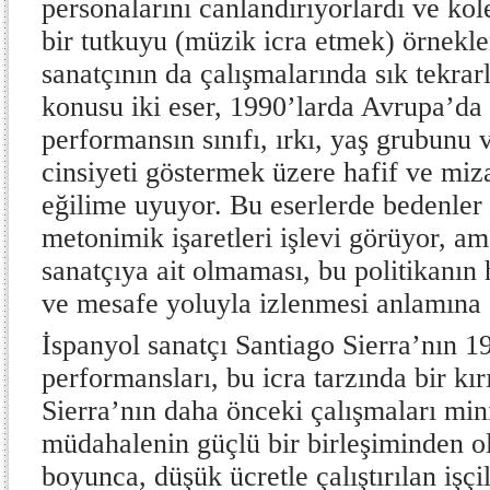
personalarını canlandırıyorlardı ve kol
bir tutkuyu (müzik icra etmek) örnekle
sanatçının da çalışmalarında sık tekrar
konusu iki eser, 1990’larda Avrupa’da 
performansın sınıfı, ırkı, yaş grubunu
cinsiyeti göstermek üzere hafif ve miza
eğilime uyuyor. Bu eserlerde bedenler 
metonimik işaretleri işlevi görüyor, a
sanatçıya ait olmaması, bu politikanın 
ve mesafe yoluyla izlenmesi anlamına 
İspanyol sanatçı Santiago Sierra’nın 19
performansları, bu icra tarzında bir kı
Sierra’nın daha önceki çalışmaları min
müdahalenin güçlü bir birleşiminden o
boyunca, düşük ücretle çalıştırılan işçil