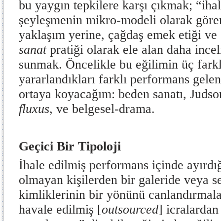
bu yaygın tepkilere karşı çıkmak; “iha
şeyleşmenin mikro-modeli olarak gören
yaklaşım yerine, çağdaş emek etiği ve e
sanat
pratiği olarak ele alan daha incel
sunmak. Öncelikle bu eğilimin üç fark
yararlandıkları farklı performans gelen
ortaya koyacağım: beden sanatı, Judso
fluxus
, ve belgesel-drama.
Geçici Bir Tipoloji
İhale edilmiş performans içinde ayırdı
olmayan kişilerden bir galeride veya s
kimliklerinin bir yönünü canlandırmalar
havale edilmiş [
outsourced
] icralardan