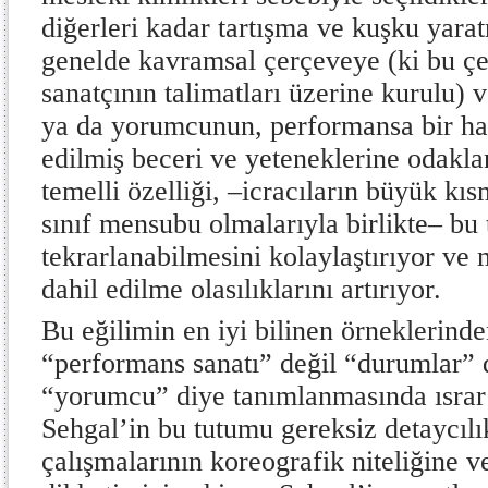
diğerleri kadar tartışma ve kuşku yarat
genelde kavramsal çerçeveye (ki bu ç
sanatçının talimatları üzerine kurulu) 
ya da yorumcunun, performansa bir haz
edilmiş beceri ve yeteneklerine odaklan
temelli özelliği, –icracıların büyük kı
sınıf mensubu olmalarıyla birlikte– bu 
tekrarlanabilmesini kolaylaştırıyor ve
dahil edilme olasılıklarını artırıyor.
Bu eğilimin en iyi bilinen örneklerinde
“performans sanatı” değil “durumlar” d
“yorumcu” diye tanımlanmasında ısrar
Sehgal’in bu tutumu gereksiz detaycılı
çalışmalarının koreografik niteliğine ve