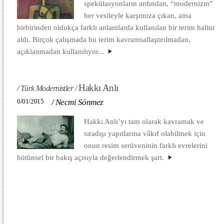
spekülasyonların ardından, “modernizm”
her vesileyle karşımıza çıkan, ama
birbirinden oldukça farklı anlamlarda kullanılan bir terim halini
aldı. Birçok çalışmada bu terim kavramsallaştırılmadan,
açıklanmadan kullanılıyor...
Hakkı Anlı
/ Türk Modernistler /
6/01/2015
/
Necmi Sönmez
Hakkı Anlı’yı tam olarak kavramak ve
sıradışı yapıtlarına vâkıf olabilmek için
onun resim serüveninin farklı evrelerini
bütünsel bir bakış açısıyla değerlendirmek şart.