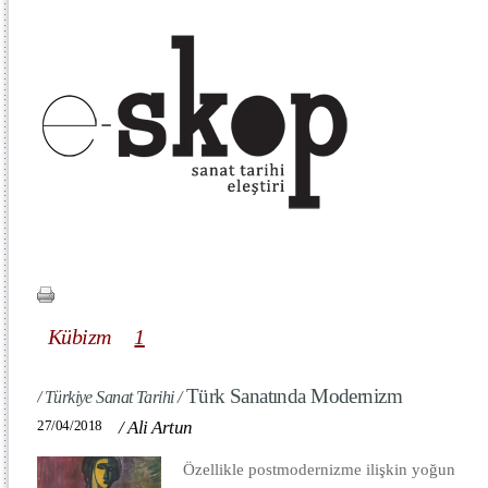
Kübizm
1
Türk Sanatında Modernizm
/ Türkiye Sanat Tarihi /
27/04/2018
/
Ali Artun
Özellikle postmodernizme ilişkin yoğun