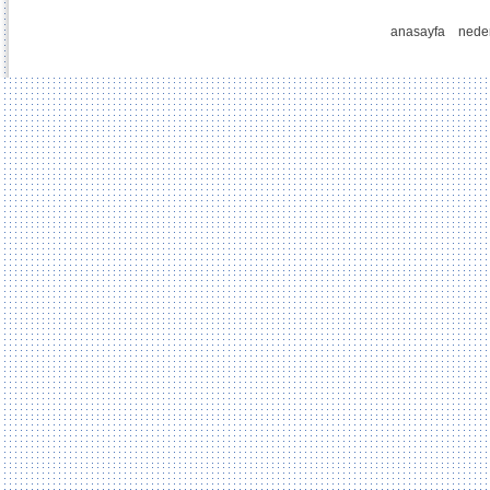
anasayfa
nede