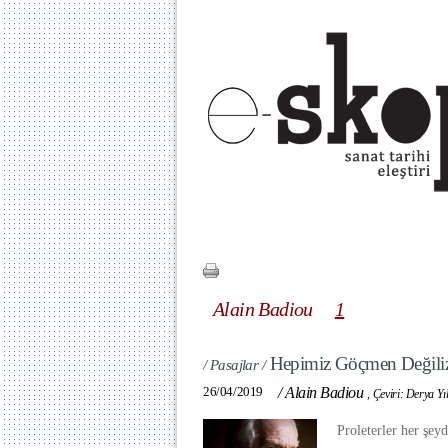
Alain Badiou
1
Hepimiz Göçmen Değili
/ Pasajlar /
26/04/2019
/
Alain Badiou
,
Çeviri: Derya Y
Proleterler her şey