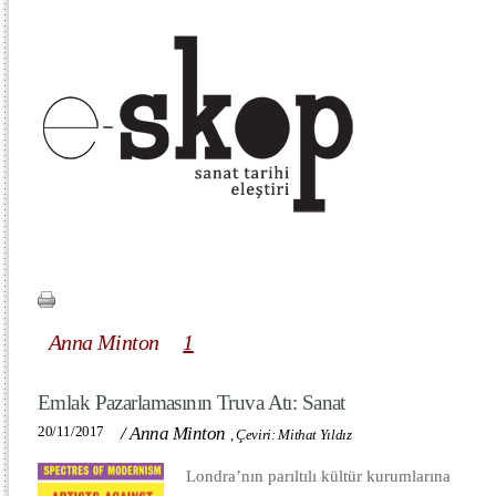
Anna Minton
1
Emlak Pazarlamasının Truva Atı: Sanat
20/11/2017
/
Anna Minton
,
Çeviri: Mithat Yıldız
Londra’nın parıltılı kültür kurumlarına